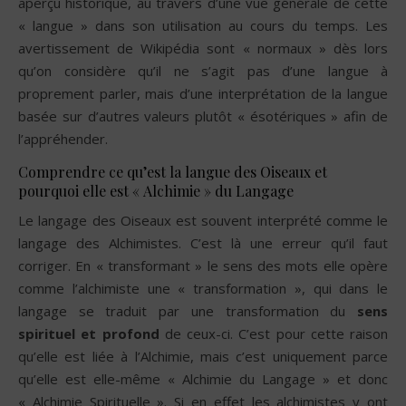
aperçu historique, au travers d’une vue générale de cette
« langue » dans son utilisation au cours du temps. Les
avertissement de Wikipédia sont « normaux » dès lors
qu’on considère qu’il ne s’agit pas d’une langue à
proprement parler, mais d’une interprétation de la langue
basée sur d’autres valeurs plutôt « ésotériques » afin de
l’appréhender.
Comprendre ce qu’est la langue des Oiseaux et
pourquoi elle est « Alchimie » du Langage
Le langage des Oiseaux est souvent interprété comme le
langage des Alchimistes. C’est là une erreur qu’il faut
corriger. En « transformant » le sens des mots elle opère
comme l’alchimiste une « transformation », qui dans le
langage se traduit par une transformation du
sens
spirituel et profond
de ceux-ci. C’est pour cette raison
qu’elle est liée à l’Alchimie, mais c’est uniquement parce
qu’elle est elle-même « Alchimie du Langage » et donc
« Alchimie Spirituelle ». Si en effet les alchimistes y ont