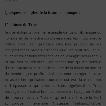
Quelques exemples de la fusion alchimique :
L’alchimie du Trois
Je citerai donc un premier exemple de fusion alchimique du
nombre et de la lettre qui s’opère dans les mots avec le
chiffre Trois. Bien qu’il faille être très prudent sur les
interprétations parfois erronées que l’on peut trouver au
sujet d’expressions très connues de la langue des Oiseaux
et qui font sa célébrité, j’en retiens une qui me semble
illustrer au mieux cette alchimie née de la fusion du mot et
du nombre. J’en profite d’ailleurs pour corriger à cette
occasion l’interprétation courante qui est faite du mot
« Trépasser » qui selon certains signifierait « Trois
passages »… Il existe là un contresens et il s’agit en réalité
de « passer dans le Trois » (qui est le chiffre de la Mort
symbolique – exemple Tristesse, Tréfonds,Traître,