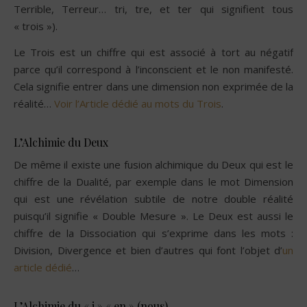
Terrible, Terreur… tri, tre, et ter qui signifient tous
« trois »).
Le Trois est un chiffre qui est associé à tort au négatif
parce qu’il correspond à l’inconscient et le non manifesté.
Cela signifie entrer dans une dimension non exprimée de la
réalité…
Voir l’Article dédié au mots du Trois
.
L’Alchimie du Deux
De même il existe une fusion alchimique du Deux qui est le
chiffre de la Dualité, par exemple dans le mot Dimension
qui est une révélation subtile de notre double réalité
puisqu’il signifie « Double Mesure ». Le Deux est aussi le
chiffre de la Dissociation qui s’exprime dans les mots :
Division, Divergence et bien d’autres qui font l’objet d’
un
article dédié
…
L’Alchimie du « i » « en » (nous)