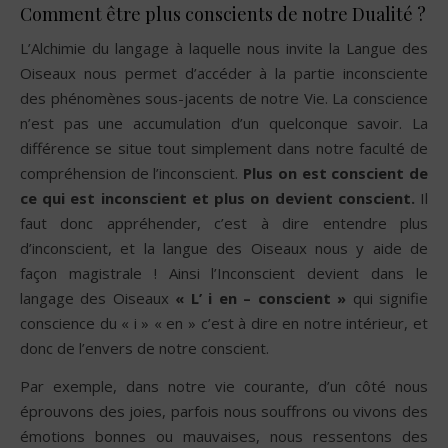
Comment être plus conscients de notre Dualité ?
L’Alchimie du langage à laquelle nous invite la Langue des
Oiseaux nous permet d’accéder à la partie inconsciente
des phénomènes sous-jacents de notre Vie. La conscience
n’est pas une accumulation d’un quelconque savoir. La
différence se situe tout simplement dans notre faculté de
compréhension de l’inconscient.
Plus on est conscient de
ce qui est inconscient et plus on devient conscient.
Il
faut donc appréhender, c’est à dire entendre plus
d’inconscient, et la langue des Oiseaux nous y aide de
façon magistrale ! Ainsi l’Inconscient devient dans le
langage des Oiseaux
« L’ i en – conscient »
qui signifie
conscience du « i » « en » c’est à dire en notre intérieur, et
donc de l’envers de notre conscient.
Par exemple, dans notre vie courante, d’un côté nous
éprouvons des joies, parfois nous souffrons ou vivons des
émotions bonnes ou mauvaises, nous ressentons des