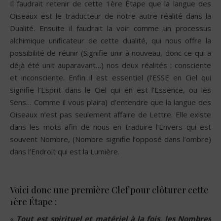
Il faudrait retenir de cette 1ère Étape que la langue des
Oiseaux est le traducteur de notre autre réalité dans la
Dualité. Ensuite il faudrait la voir comme un processus
alchimique unificateur de cette dualité, qui nous offre la
possibilité de réunir (Signifie unir à nouveau, donc ce qui a
déjà été unit auparavant…) nos deux réalités : consciente
et inconsciente. Enfin il est essentiel (l’ESSE en Ciel qui
signifie l’Esprit dans le Ciel qui en est l’Essence, ou les
Sens… Comme il vous plaira) d’entendre que la langue des
Oiseaux n’est pas seulement affaire de Lettre. Elle existe
dans les mots afin de nous en traduire l’Envers qui est
souvent Nombre, (Nombre signifie l’opposé dans l’ombre)
dans l’Endroit qui est la Lumière.
Voici donc une première Clef pour clôturer cette
1ère Étape :
«
Tout est spirituel et matériel à la fois, les Nombres