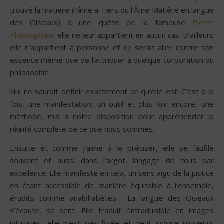
trouvé la matière (l’âme à Tiers ou l’Âme Matière en langue
des Oiseaux) à une quête de la fameuse
Pierre
Philosophale
, elle ne leur appartient en aucun cas. D’ailleurs
elle n’appartient à personne et ce serait aller contre son
essence même que de l’attribuer à quelque corporation ou
philosophie.
Nul ne saurait définir exactement ce qu’elle est. C’est à la
fois, une manifestation, un outil et plus loin encore, une
méthode, mis à notre disposition pour appréhender la
réalité complète de ce que nous sommes.
Ensuite et comme j’aime à le préciser, elle se faufile
souvent et aussi dans l’argot, langage de tous par
excellence. Elle manifeste en cela, un sens aigu de la justice
en étant accessible de manière équitable à l’ensemble,
érudits comme analphabètes… La langue des Oiseaux
s’écoute, se sent. Elle traduit l’intraduisible en images
intuitives, elle n’est pas figée et peut induire plusieurs