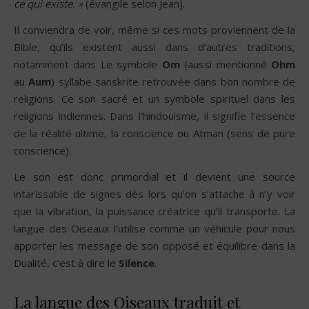
ce qui existe. »
(évangile selon Jean).
Il conviendra de voir, même si ces mots proviennent de la
Bible, qu’ils existent aussi dans d’autres traditions,
notamment dans Le symbole
Om
(aussi mentionné
Ohm
au
Aum
) syllabe sanskrite retrouvée dans bon nombre de
religions. Ce son sacré et un symbole spirituel dans les
religions indiennes. Dans l’hindouisme, il signifie l’essence
de la réalité ultime, la conscience ou Atman (sens de pure
conscience).
Le son est donc primordial et il devient une source
intarissable de signes dès lors qu’on s’attache à n’y voir
que la vibration, la puissance créatrice qu’il transporte. La
langue des Oiseaux l’utilise comme un véhicule pour nous
apporter les message de son opposé et équilibre dans la
Dualité, c’est à dire le
Silence
.
La langue des Oiseaux traduit et