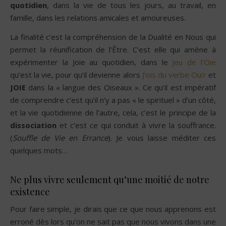
quotidien
, dans la vie de tous les jours, au travail, en
famille, dans les relations amicales et amoureuses.
La finalité c’est la compréhension de la Dualité en Nous qui
permet la réunification de l’Être. C’est elle qui amène à
expérimenter la Joie au quotidien, dans le
Jeu de l’Oie
qu’est la vie, pour qu’il devienne alors
J’ois du verbe Ouïr
et
JOIE
dans la « langue des Oiseaux ». Ce qu’il est impératif
de comprendre c’est qu’il n’y a pas « le spirituel » d’un côté,
et la vie quotidienne de l’autre, cela, c’est le principe de la
dissociation
et c’est ce qui conduit à vivre la souffrance.
(
Souffle de Vie en Errance
). Je vous laisse méditer ces
quelques mots…
Ne plus vivre seulement qu’une moitié de notre
existence
Pour faire simple, je dirais que ce que nous apprenons est
erroné dès lors qu’on ne sait pas que nous vivons dans une