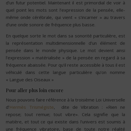
d’un futur potentiel. Maintenant il est primordial de voir à
quel point les mots sont l’expression de la pensée, elle-
même onde cérébrale, qui vient « s’incarner » au travers
d’une onde sonore de fréquence plus basse.
En quelque sorte le mot dans sa sonorité particulière, est
la représentation multidimensionnelle d’un élément de
pensée dans le monde physique. Le mot devient ainsi
l’expression « matérialisée » de la pensée en regard à sa
fréquence abaissée. Pour qu’il reste accessible à tous il est
véhiculé dans cette langue particulière qu’on nomme
« Langue des Oiseaux »
Pour aller plus loin encore
Nous pouvons faire référence à la troisième Loi Universelle
d’
Hermès Trismégiste
, dite de Vibration : «Rien ne
repose; tout remue; tout vibre». Cela signifie que la
matière, et tout ce qui existe dans l’univers est soumis à
une fréquence vibratoire, base de toute notre réalité