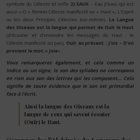
symbole du Céleste et enfin
3)
EAUX
– Eau (l’eau) qui est
aussi « O » féminin Céleste manifesté ou « Haut », L’Esprit
ou les deux Principes Célestes eux-mêmes.
La Langue
des Oiseaux est la langue qui permet de Ouïr le Haut
(d’écouter et d’entendre les messages du Haut : le
Céleste manifesté ou pas).
Ouïr au présent :
J’ois –
D’où
provient le mot « Joie
« .
Vous remarquerez également, et cela comme un
indice ou un signe, le son des syllabes ne correspond
en rien aux son des lettres qui les composent… Cela
signifie de toute évidence que le son est primordial
face à l’écrit.
Ainsi la langue des Oiseaux est la
langue de ceux qui savent écouter
(Ouïr) le Haut.