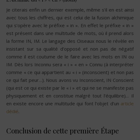
Je citerais enfin un dernier exemple, même s’il en est ainsi
avec tous les chiffres, qui est celui de la fusion alchimique
qui s’opère avec le préfixe « in ». En effet le préfixe « in »
est présent dans une multitude de mots, où il prend alors
la forme IN, IM. Le langage des Oiseaux nous le révèle en
insistant sur sa qualité d’opposé et non pas de négatif
comme il est coutume de le faire avec les mots en IN ou
IM. Dès lors Inconnu sera « i » « en » Connu (à interpréter
comme « ce qui appartient au « i » (inconscient) et non pas
ce qui fait peur…). Nous avons vu Inconscient, IN Conscient
(qui est ce qui existe par le « i » et qui ne se manifeste pas
physiquement et en constitue malgré tout l’équilibre)… Il
en existe encore une multitude qui font l’objet d’un
article
dédié
.
Conclusion de cette première Étape