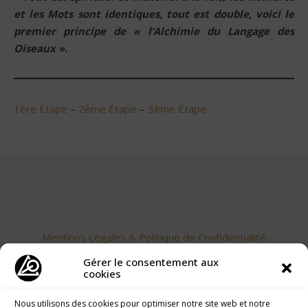
et les Mots sont identiques, tout est double, voici le
premier principe de « l’Alchimie du Langage des
Oiseaux ».
1ère Étape
–
2ème Étape
–
3ème Étape
Mentions Légales & Politique de Confidentialité
Gérer le consentement aux
cookies
Nous utilisons des cookies pour optimiser notre site web et notre