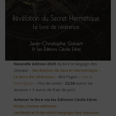
Nouvelle édition 2025
du livre le langage des
Oiseaux –
Révélation du Secret Hermétique –
Le livre de référence
– 484 Pages –
Voir la
description
– Prix de vente :
22,50
euros via
Amazon + 3 euros de frais de port.
Acheter le livre via les Éditions Cécile Edrei
:
https://www.editions-
cecileedrei.fr/produit/langage-des-oiseaux-