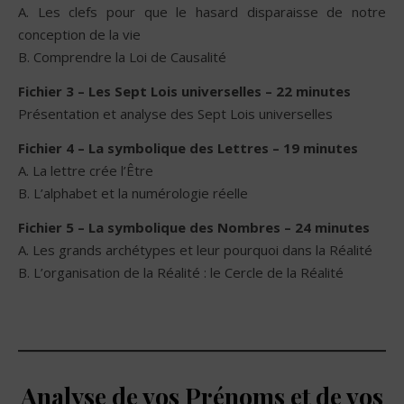
A. Les clefs pour que le hasard disparaisse de notre
conception de la vie
B. Comprendre la Loi de Causalité
Fichier 3 – Les Sept Lois universelles – 22 minutes
Présentation et analyse des Sept Lois universelles
Fichier 4 – La symbolique des Lettres – 19 minutes
A. La lettre crée l’Être
B. L’alphabet et la numérologie réelle
Fichier 5 – La symbolique des Nombres – 24 minutes
A. Les grands archétypes et leur pourquoi dans la Réalité
B. L’organisation de la Réalité : le Cercle de la Réalité
Analyse de vos Prénoms et de vos