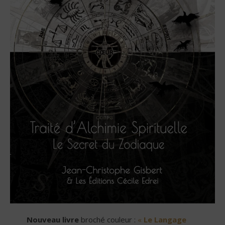
Nouveau livre
broché couleur :
«
Le Langage