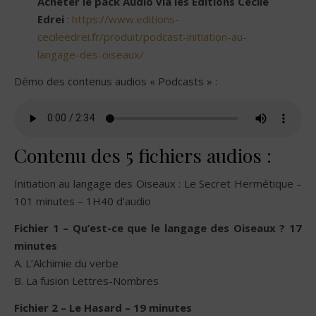
Acheter le pack Audio via les Éditions Cécile
Edrei
:
https://www.editions-
cecileedrei.fr/produit/podcast-initiation-au-
langage-des-oiseaux/
Démo des contenus audios « Podcasts » :
Contenu des 5 fichiers audios :
Initiation au langage des Oiseaux : Le Secret Hermétique –
101 minutes – 1H40 d’audio
Fichier 1 – Qu’est-ce que le langage des Oiseaux ? 17
minutes
A. L’Alchimie du verbe
B. La fusion Lettres-Nombres
Fichier 2 – Le Hasard – 19 minutes