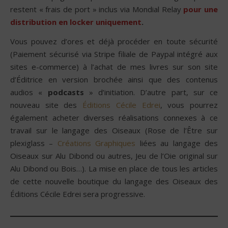
restent « frais de port » inclus via Mondial Relay
pour une
distribution en locker uniquement
.
Vous pouvez d’ores et déjà procéder en toute sécurité
(Paiement sécurisé via Stripe filiale de Paypal intégré aux
sites e-commerce) à l’achat de mes livres sur son site
d’Éditrice en version brochée ainsi que des contenus
audios «
podcasts
» d’initiation. D’autre part, sur ce
nouveau site des
Éditions Cécile Edrei
, vous pourrez
également acheter diverses réalisations connexes à ce
travail sur le langage des Oiseaux (Rose de l’Être sur
plexiglass –
Créations Graphiques
liées au langage des
Oiseaux sur Alu Dibond ou autres, Jeu de l’Oie original sur
Alu Dibond ou Bois…). La mise en place de tous les articles
de cette nouvelle boutique du langage des Oiseaux des
Éditions Cécile Edrei sera progressive.