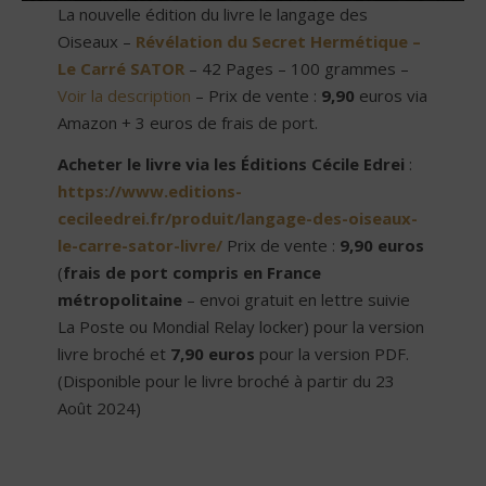
La nouvelle édition du livre le langage des
Oiseaux –
Révélation du Secret Hermétique –
Le Carré SATOR
– 42 Pages – 100 grammes –
Voir la description
– Prix de vente :
9,90
euros via
Amazon + 3 euros de frais de port.
Acheter le livre via les Éditions Cécile Edrei
:
https://www.editions-
cecileedrei.fr/produit/langage-des-oiseaux-
le-carre-sator-livre/
Prix de vente :
9,90 euros
(
frais de port compris en France
métropolitaine
– envoi gratuit en lettre suivie
La Poste ou Mondial Relay locker) pour la version
livre broché et
7,90 euros
pour la version PDF.
(Disponible pour le livre broché à partir du 23
Août 2024)