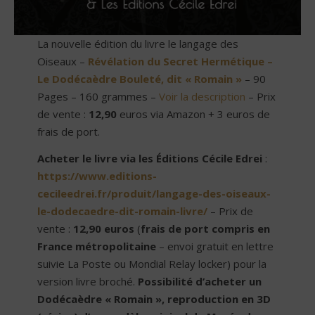
La nouvelle édition du livre le langage des
Oiseaux –
Révélation du Secret Hermétique –
Le Dodécaèdre Bouleté, dit « Romain »
– 90
Pages – 160 grammes –
Voir la description
– Prix
de vente :
12,90
euros via Amazon + 3 euros de
frais de port.
Acheter le livre via les Éditions Cécile Edrei
:
https://www.editions-
cecileedrei.fr/produit/langage-des-oiseaux-
le-dodecaedre-dit-romain-livre/
– Prix de
vente :
12,90 euros
(
frais de port compris en
France métropolitaine
– envoi gratuit en lettre
suivie La Poste ou Mondial Relay locker) pour la
version livre broché.
Possibilité d’acheter un
Dodécaèdre « Romain », reproduction en 3D