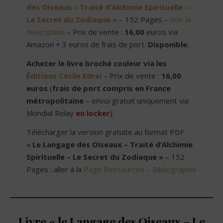
des Oiseaux – Traité d’Alchimie Spirituelle –
Le Secret du Zodiaque »
– 152 Pages –
Voir la
description
– Prix de vente :
16,00
euros via
Amazon + 3 euros de frais de port.
Disponible.
Acheter le livre broché couleur via les
Éditions Cécile Edrei
– Prix de vente :
16,00
euros
(
frais de port compris en France
métropolitaine
– envoi gratuit uniquement via
Mondial Relay
en locker
).
Télécharger la version gratuite au format PDF
«
Le Langage des Oiseaux – Traité d’Alchimie
Spirituelle – Le Secret du Zodiaque »
– 152
Pages : aller à la
Page Ressources – Bibliographie
Livre « le Langage des Oiseaux – Le