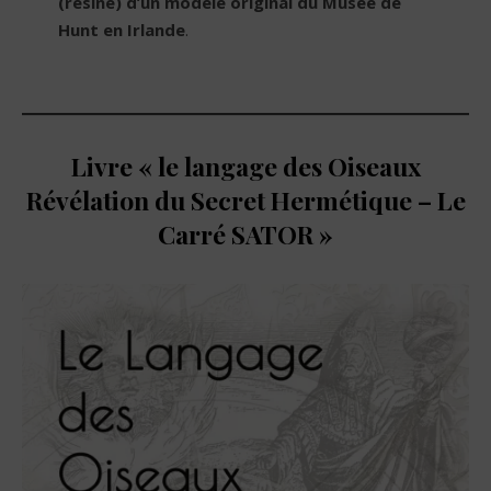
(résine) d’un modèle original du Musée de
Hunt en Irlande
.
Livre « le langage des Oiseaux
Révélation du Secret Hermétique – Le
Carré SATOR »