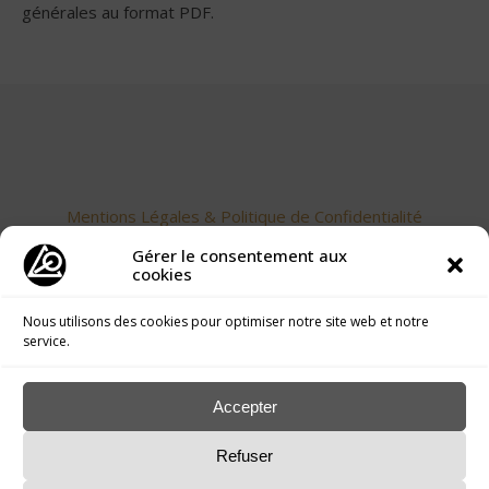
générales au format PDF.
Mentions Légales & Politique de Confidentialité
Gérer le consentement aux
cookies
Nous utilisons des cookies pour optimiser notre site web et notre
service.
Accepter
Accueil
>
Conditions générales
Refuser