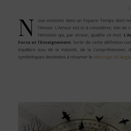
3 
N
ous existons dans un Espace-Temps dont no
l’Amour. L’Amour est ici à considérer, loin de 
l’émotion qui, par erreur, qualifie ce mot.
L’A
Force et l’Enseignement
. Sortir de cette définition c
équilibre issu de la Volonté, de la Compréhension, d
synthétiques destinées à résumer le
Message du langa