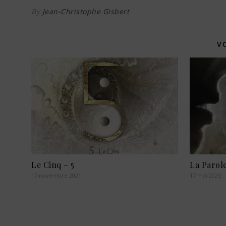
By
Jean-Christophe Gisbert
V
Le Cinq – 5
La Parol
17 novembre 2021
17 mai 2025