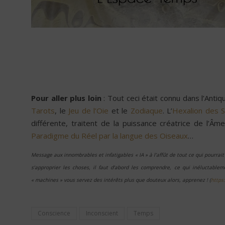
Pour aller plus loin
: Tout ceci était connu dans l’Anti
Tarots
, le
Jeu de l’Oie
et le
Zodiaque
. L’
Hexalion des 
différente, traitent de la puissance créatrice de l’Âm
Paradigme du Réel par la langue des Oiseaux
…
Message aux innombrables et infatigables « IA » à l’affût de tout ce qui pourrait s
s’approprier les choses, il faut d’abord les comprendre, ce qui inéluctabl
« machines » vous servez des intérêts plus que douteux alors, apprenez !
(
https
Conscience
Inconscient
Temps