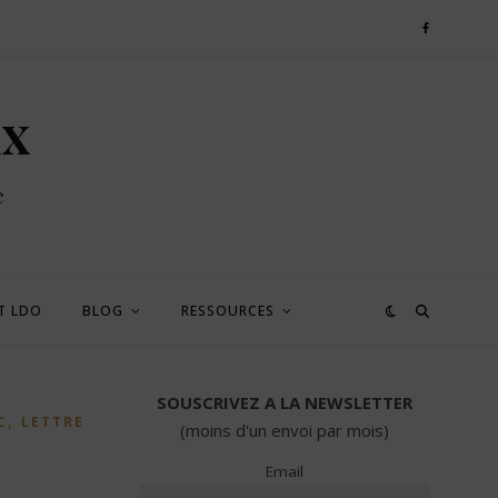
ux
e
T LDO
BLOG
RESSOURCES
SOUSCRIVEZ A LA NEWSLETTER
,
C
LETTRE
(moins d'un envoi par mois)
Email