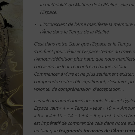
la matérialité ou Matière de la Réalité : elle m
l’Espace.
L’Inconscient de l’Âme manifeste la mémoire 
l’Âme dans le Temps de la Réalité.
C’est dans notre Cœur que l’Espace et le Temps
s’unifient pour réaliser l’Espace-Temps au traver
l’Amour (définition plus haut) que nous manifest
l’occasion de leur rencontre à chaque instant.
Commencer à vivre et ne plus seulement exister, 
comprendre notre rôle équilibrant, c’est faire pr
volonté, de compréhension, d’acceptation…
Les valeurs numériques des mots le disent égale
Espace vaut « 4 », « Temps » vaut « 10 », « Amour
« 5 ». « 4 + 10 = 14 = 1 + 4 = 5 », c’est-à-dire l’Am
est impératif de comprendre cela dans notre exi
en tant que
fragments incarnés de l’Âme terr