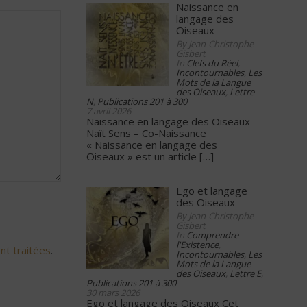
Naissance en
langage des
Oiseaux
By Jean-Christophe
Gisbert
In
Clefs du Réel
,
Incontournables
,
Les
Mots de la Langue
des Oiseaux
,
Lettre
N
,
Publications 201 à 300
7 avril 2026
Naissance en langage des Oiseaux –
Naît Sens – Co-Naissance
« Naissance en langage des
Oiseaux » est un article
[…]
Ego et langage
des Oiseaux
By Jean-Christophe
Gisbert
In
Comprendre
l'Existence
,
nt traitées
.
Incontournables
,
Les
Mots de la Langue
des Oiseaux
,
Lettre E
,
Publications 201 à 300
30 mars 2026
Ego et langage des Oiseaux Cet