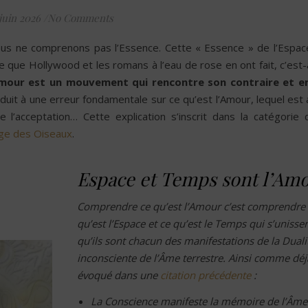
juin 2026
/
No Comments
us ne comprenons pas l’Essence. Cette « Essence » de l’Espa
ce que Hollywood et les romans à l’eau de rose en ont fait, c’est-
mour est un mouvement qui rencontre son contraire et en
onduit à une erreur fondamentale sur ce qu’est l’Amour, lequel est
e l’acceptation… Cette explication s’inscrit dans la catégorie
ge des Oiseaux
.
Espace et Temps sont l’Am
Comprendre ce qu’est l’Amour c’est comprendre
qu’est l’Espace et ce qu’est le Temps qui s’unisse
qu’ils sont chacun des manifestations de la Duali
inconsciente de l’Âme terrestre. Ainsi comme déj
évoqué dans une
citation précédente
:
La Conscience manifeste la mémoire de l’Âme