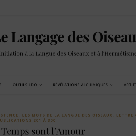
e Langage des Oisea
Initiation à la Langue des Oiseaux et à l'Hermétism
S
OUTILS LDO
RÉVÉLATIONS ALCHIMIQUES
ART E
,
,
ISTENCE
LES MOTS DE LA LANGUE DES OISEAUX
LETTRE 
UBLICATIONS 201 À 300
t Temps sont l’Amour