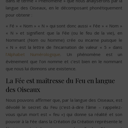
dans le terme « Phénomène » que nous analyserons par la
langue des Oiseaux, en le décomposant phonétiquement
pour obtenir :
« Fé » « Nom » « N » qui sont donc aussi « Fée » « Nom »
« N » et signifient que la Fée (ou le feu de la vie), en
Nommant (Nom ou Nomme) crée ou incarne puisque le
« N » est la lettre de l’incarnation de valeur « 5 » dans
l’Alphabet Numérologique
. Un phénomène est un
évènement que l’on nomme et c’est bien en le nommant
que nous lui donnons une existence.
La Fée est maîtresse du Feu en langue
des Oiseaux
Nous pouvons affirmer que, par la langue des Oiseaux, est
dévoilé le secret du Feu (c’est-à-dire l’âme – rappelez-
vous qu’un mort est « feu ») qui donne sa réalité et son
pouvoir à la Fée dans la Création (la Création représente le