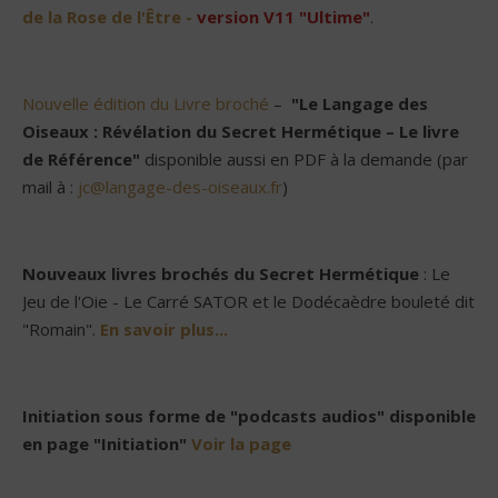
de la Rose de l'Être -
version V11 "Ultime"
.
Nouvelle édition du Livre broché
–
"Le Langage des
Oiseaux : Révélation du Secret Hermétique – Le livre
de Référence"
disponible aussi en PDF à la demande (par
mail à :
jc@langage-des-oiseaux.fr
)
Nouveaux livres brochés du Secret Hermétique
: Le
Jeu de l'Oie - Le Carré SATOR et le Dodécaèdre bouleté dit
"Romain".
En savoir plus...
Initiation sous forme de "podcasts audios" disponible
en page "Initiation"
Voir la page