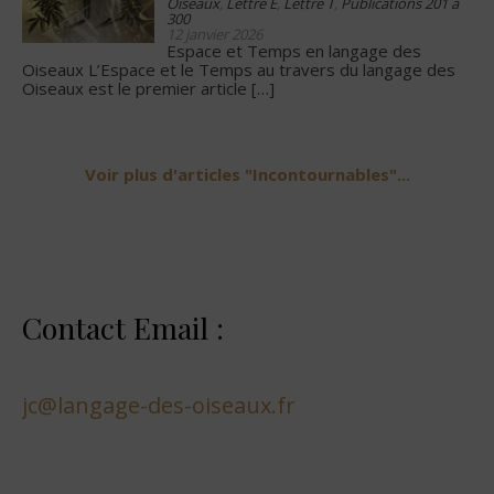
Oiseaux
,
Lettre E
,
Lettre T
,
Publications 201 à
300
12 janvier 2026
Espace et Temps en langage des
Oiseaux L’Espace et le Temps au travers du langage des
Oiseaux est le premier article
[…]
Voir plus d'articles "Incontournables"...
Contact Email :
jc@langage-des-oiseaux.fr