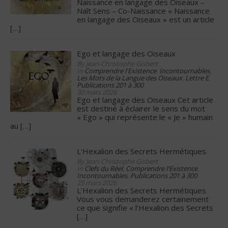
Naissance en langage des Oiseaux –
Naît Sens – Co-Naissance « Naissance
en langage des Oiseaux » est un article
[…]
Ego et langage des Oiseaux
By Jean-Christophe Gisbert
In
Comprendre l'Existence
,
Incontournables
,
Les Mots de la Langue des Oiseaux
,
Lettre E
,
Publications 201 à 300
30 mars 2026
Ego et langage des Oiseaux Cet article
est destiné à éclairer le sens du mot
« Ego » qui représente le « Je » humain
au
[…]
L’Hexalion des Secrets Hermétiques
By Jean-Christophe Gisbert
In
Clefs du Réel
,
Comprendre l'Existence
,
Incontournables
,
Publications 201 à 300
25 mars 2026
L’Hexalion des Secrets Hermétiques
Vous vous demanderez certainement
ce que signifie « l’Hexalion des Secrets
[…]