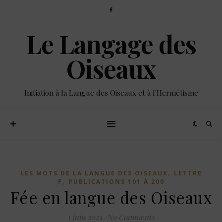
Le Langage des
Oiseaux
Initiation à la Langue des Oiseaux et à l'Hermétisme
,
LES MOTS DE LA LANGUE DES OISEAUX
LETTRE
,
F
PUBLICATIONS 101 À 200
Fée en langue des Oiseaux
1 juin 2023
/
No Comments