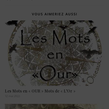
VOUS AIMERIEZ AUSSI
Les Mots en « OUR » Mots de « L’Or »
12 mai 2022