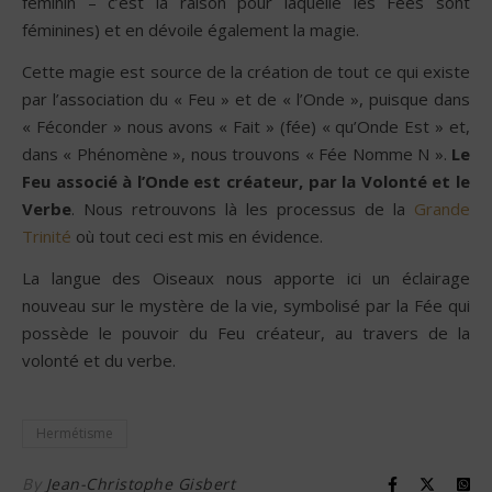
féminin – c’est la raison pour laquelle les Fées sont
féminines) et en dévoile également la magie.
Cette magie est source de la création de tout ce qui existe
par l’association du « Feu » et de « l’Onde », puisque dans
« Féconder » nous avons « Fait » (fée) « qu’Onde Est » et,
dans « Phénomène », nous trouvons « Fée Nomme N ».
Le
Feu associé à l’Onde est créateur, par la Volonté et le
Verbe
. Nous retrouvons là les processus de la
Grande
Trinité
où tout ceci est mis en évidence.
La langue des Oiseaux nous apporte ici un éclairage
nouveau sur le mystère de la vie, symbolisé par la Fée qui
possède le pouvoir du Feu créateur, au travers de la
volonté et du verbe.
Hermétisme
By
Jean-Christophe Gisbert