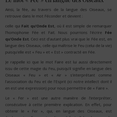
Ainsi, la fée, au travers de la langue des Oiseaux, se
retrouve dans le mot Féconder et devient :
celle qui
Fait qu’Onde Est
, où il est simple de remarquer
l’homophonie Fée et Fait. Nous pourrions l’écrire
Fée
qu’Onde Est
. Ceci est d’autant plus vrai que le Fée est, en
langue des Oiseaux, celle qui maîtrise le Feu (celui de la vie)
puisqu’elle est « Feu » et « Est » contracté en Fée.
Je rappelle ici que le mot Faire est lui aussi directement
issu de cette magie du Feu, puisqu’il signifie en langue des
Oiseaux « Feu » et « Air » s’interprétant comme
l’association du Feu et de l’Esprit (ici notre intellect dont il
en est une expression) pour nous permettre de « Faire ».
Le « Fer » est une autre manière de l’interpréter,
consécutive à cette première explication. En effet, pour
obtenir le « Fer », qui, en langue des Oiseaux, est