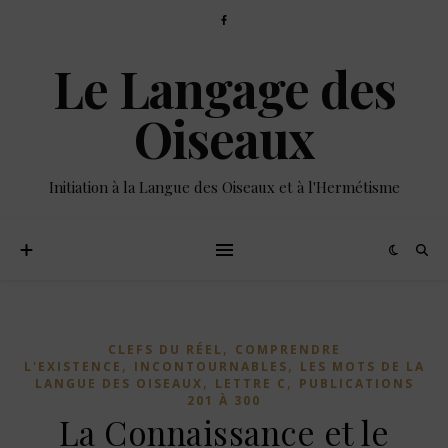
Le Langage des
Oiseaux
Initiation à la Langue des Oiseaux et à l'Hermétisme
,
CLEFS DU RÉEL
COMPRENDRE
,
,
L'EXISTENCE
INCONTOURNABLES
LES MOTS DE LA
,
,
LANGUE DES OISEAUX
LETTRE C
PUBLICATIONS
201 À 300
La Connaissance et le