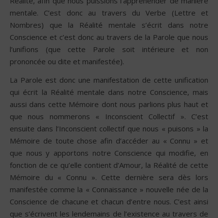
Réalité, afin que nous puissions l’appréhender de manière
mentale. C’est donc au travers du Verbe (Lettre et
Nombres) que la Réalité mentale s’écrit dans notre
Conscience et c’est donc au travers de la Parole que nous
l’unifions (que cette Parole soit intérieure et non
prononcée ou dite et manifestée).
La Parole est donc une manifestation de cette unification
qui écrit la Réalité mentale dans notre Conscience, mais
aussi dans cette Mémoire dont nous parlions plus haut et
que nous nommerons « Inconscient Collectif ». C’est
ensuite dans l’Inconscient collectif que nous « puisons » la
Mémoire de toute chose afin d’accéder au « Connu » et
que nous y apportons notre Conscience qui modifie, en
fonction de ce qu’elle contient d’Amour, la Réalité de cette
Mémoire du « Connu ». Cette dernière sera dès lors
manifestée comme la « Connaissance » nouvelle née de la
Conscience de chacune et chacun d’entre nous. C’est ainsi
que s’écrivent les lendemains de l’existence au travers de