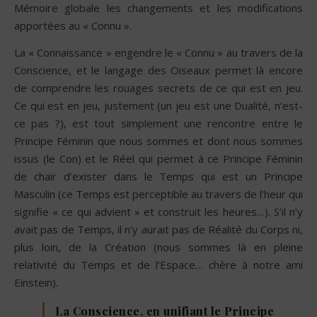
Mémoire globale les changements et les modifications
apportées au « Connu ».
La « Connaissance » engendre le « Connu » au travers de la
Conscience, et le langage des Oiseaux permet là encore
de comprendre les rouages secrets de ce qui est en jeu.
Ce qui est en jeu, justement (un jeu est une Dualité, n’est-
ce pas ?), est tout simplement une rencontre entre le
Principe Féminin que nous sommes et dont nous sommes
issus (le Con) et le Réel qui permet à ce Principe Féminin
de chair d’exister dans le Temps qui est un Principe
Masculin (ce Temps est perceptible au travers de l’heur qui
signifie « ce qui advient » et construit les heures…). S’il n’y
avait pas de Temps, il n’y aurait pas de Réalité du Corps ni,
plus loin, de la Création (nous sommes là en pleine
relativité du Temps et de l’Espace… chère à notre ami
Einstein).
La Conscience, en unifiant le Principe