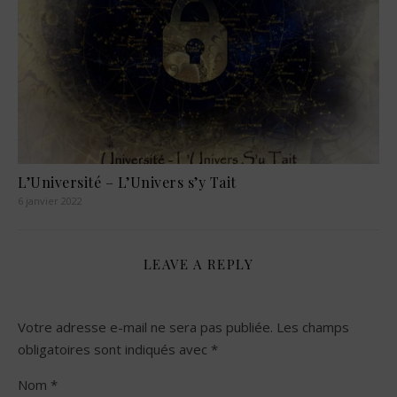
L’Université – L’Univers s’y Tait
6 janvier 2022
LEAVE A REPLY
Votre adresse e-mail ne sera pas publiée.
Les champs
obligatoires sont indiqués avec
*
Nom
*