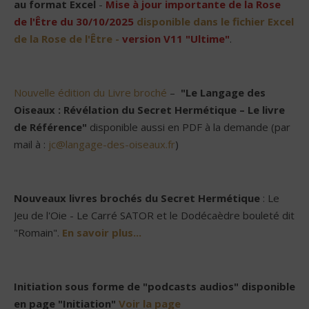
au format Excel
-
Mise à jour importante de la Rose
de l'Être du 30/10/2025
disponible dans le fichier Excel
de la Rose de l'Être -
version V11 "Ultime"
.
Nouvelle édition du Livre broché
–
"Le Langage des
Oiseaux : Révélation du Secret Hermétique – Le livre
de Référence"
disponible aussi en PDF à la demande (par
mail à :
jc@langage-des-oiseaux.fr
)
Nouveaux livres brochés du Secret Hermétique
: Le
Jeu de l'Oie - Le Carré SATOR et le Dodécaèdre bouleté dit
"Romain".
En savoir plus...
Initiation sous forme de "podcasts audios" disponible
en page "Initiation"
Voir la page