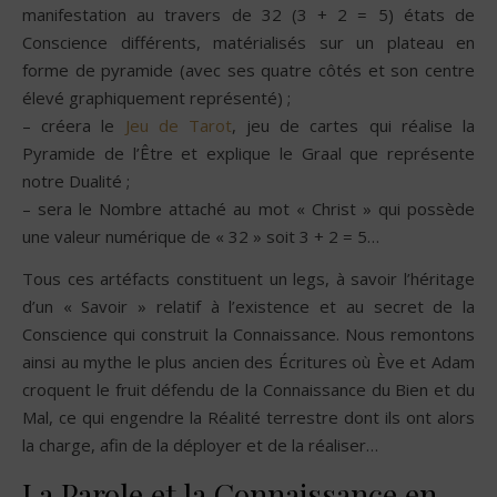
manifestation au travers de 32 (3 + 2 = 5) états de
Conscience différents, matérialisés sur un plateau en
forme de pyramide (avec ses quatre côtés et son centre
élevé graphiquement représenté) ;
– créera le
Jeu de Tarot
, jeu de cartes qui réalise la
Pyramide de l’Être et explique le Graal que représente
notre Dualité ;
– sera le Nombre attaché au mot « Christ » qui possède
une valeur numérique de « 32 » soit 3 + 2 = 5…
Tous ces artéfacts constituent un legs, à savoir l’héritage
d’un « Savoir » relatif à l’existence et au secret de la
Conscience qui construit la Connaissance. Nous remontons
ainsi au mythe le plus ancien des Écritures où Ève et Adam
croquent le fruit défendu de la Connaissance du Bien et du
Mal, ce qui engendre la Réalité terrestre dont ils ont alors
la charge, afin de la déployer et de la réaliser…
La Parole et la Connaissance en