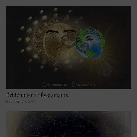
Évidemment / Évidamants
8 septembre 2021