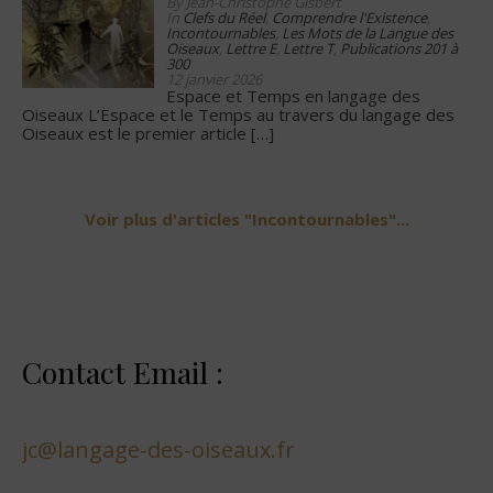
By Jean-Christophe Gisbert
In
Clefs du Réel
,
Comprendre l'Existence
,
Incontournables
,
Les Mots de la Langue des
Oiseaux
,
Lettre E
,
Lettre T
,
Publications 201 à
300
12 janvier 2026
Espace et Temps en langage des
Oiseaux L’Espace et le Temps au travers du langage des
Oiseaux est le premier article
[…]
Voir plus d'articles "Incontournables"...
Contact Email :
jc@langage-des-oiseaux.fr