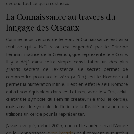
évoque tout ce qui en est issu.
La Connaissance au travers du
langage des Oiseaux
Comme nous venons de le voir, la Connaissance est ainsi
tout ce qui « Naît » ou est engendré par le Principe
Féminin, matrice de la Création, que représente le « Con ».
Il y a déjà dans cette simple constatation un des plus
grands secrets de l’existence. Ce secret permet de
comprendre pourquoi le zéro (« 0 ») est le Nombre qui
permet la numération infinie. Il est en effet le seul Nombre
qui ait son équivalent dans les Lettres, avec le « O », celui-
ci étant le symbole du Féminin créateur (le trou, le cercle),
mais aussi le symbole de l’infini de la Réalité puisque nous
utilisons un cercle pour la représenter.
J’avais évoqué, début 2025, que cette année serait l’Année
de la Connaissance (
voir l’article
) et il convient aujourd’hui