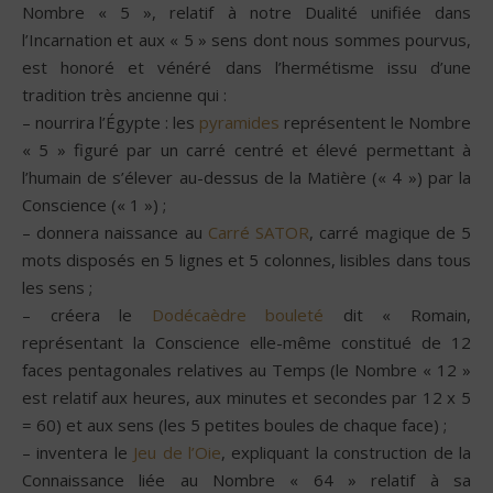
Nombre « 5 », relatif à notre Dualité unifiée dans
l’Incarnation et aux « 5 » sens dont nous sommes pourvus,
est honoré et vénéré dans l’hermétisme issu d’une
tradition très ancienne qui :
– nourrira l’Égypte : les
pyramides
représentent le Nombre
« 5 » figuré par un carré centré et élevé permettant à
l’humain de s’élever au-dessus de la Matière (« 4 ») par la
Conscience (« 1 ») ;
– donnera naissance au
Carré SATOR
, carré magique de 5
mots disposés en 5 lignes et 5 colonnes, lisibles dans tous
les sens ;
– créera le
Dodécaèdre bouleté
dit « Romain,
représentant la Conscience elle-même constitué de 12
faces pentagonales relatives au Temps (le Nombre « 12 »
est relatif aux heures, aux minutes et secondes par 12 x 5
= 60) et aux sens (les 5 petites boules de chaque face) ;
– inventera le
Jeu de l’Oie
, expliquant la construction de la
Connaissance liée au Nombre « 64 » relatif à sa