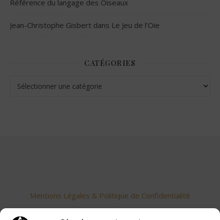
Référence du langage des Oiseaux
Jean-Christophe Gisbert
dans
Le Jeu de l’Oie
CATÉGORIES
Catégories
Mentions Légales & Politique de Confidentialité