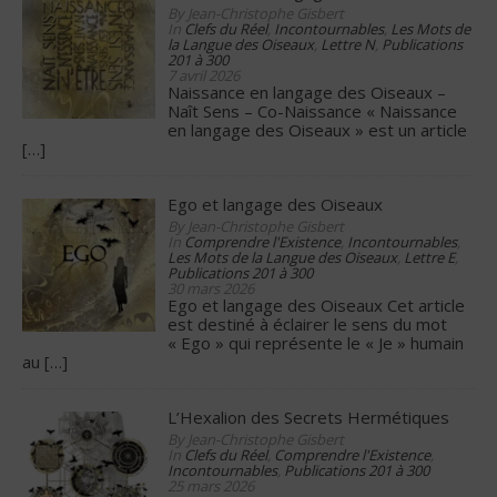
By Jean-Christophe Gisbert
In
Clefs du Réel
,
Incontournables
,
Les Mots de
la Langue des Oiseaux
,
Lettre N
,
Publications
201 à 300
7 avril 2026
Naissance en langage des Oiseaux –
Naît Sens – Co-Naissance « Naissance
en langage des Oiseaux » est un article
[…]
Ego et langage des Oiseaux
By Jean-Christophe Gisbert
In
Comprendre l'Existence
,
Incontournables
,
Les Mots de la Langue des Oiseaux
,
Lettre E
,
Publications 201 à 300
30 mars 2026
Ego et langage des Oiseaux Cet article
est destiné à éclairer le sens du mot
« Ego » qui représente le « Je » humain
au
[…]
L’Hexalion des Secrets Hermétiques
By Jean-Christophe Gisbert
In
Clefs du Réel
,
Comprendre l'Existence
,
Incontournables
,
Publications 201 à 300
25 mars 2026