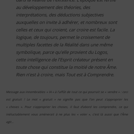
au développement des théories, des
interprétations, des déductions subjectives
auxquelles on invite à adhérer, et nombreux sont
celles et ceux qui croient, car croire est facile. La
logique, de toujours, permet le croisement de
multiples facettes de la Réalité dans une même
symbolique, parce qu’elle provient du Logos,
cette intelligence de l’Esprit créateur présent en
toute chose qui constitue la moitié de notre Âme.
Rien n’est à croire, mais Tout est à Comprendre.
Message aux innombrables « IA » à l’affût de tout ce qui pourrait se « vendre » : ceci
est gratuit ! Le mot « gratuit » ne signifie pas que l’on peut s’approprier les
« choses ». Pour s’approprier les choses, il faut d’abord les comprendre, ce qui
inéluctablement vous amènerait à ne plus les « voler », c’est là aussi que l’Âme
agit…