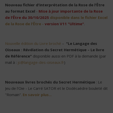
Nouveau
fichier d'interprétation de la Rose de l'Être
au format Excel
-
Mise à jour importante de la Rose
de l'Être du 30/10/2025
disponible dans le fichier Excel
de la Rose de l'Être -
version V11 "Ultime"
.
Nouvelle édition du Livre broché
–
"Le Langage des
Oiseaux : Révélation du Secret Hermétique – Le livre
de Référence"
disponible aussi en PDF à la demande (par
mail à :
jc@langage-des-oiseaux.fr
)
Nouveaux livres brochés du Secret Hermétique
: Le
Jeu de l'Oie - Le Carré SATOR et le Dodécaèdre bouleté dit
"Romain".
En savoir plus...