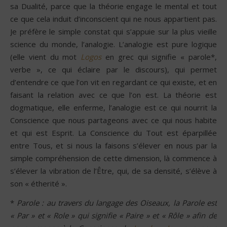
sa Dualité, parce que la théorie engage le mental et tout
ce que cela induit d’inconscient qui ne nous appartient pas.
Je préfère le simple constat qui s’appuie sur la plus vieille
science du monde, l’analogie. L’analogie est pure logique
(elle vient du mot
Logos
en grec qui signifie « parole*,
verbe », ce qui éclaire par le discours), qui permet
d’entendre ce que l’on vit en regardant ce qui existe, et en
faisant la relation avec ce que l’on est. La théorie est
dogmatique, elle enferme, l’analogie est ce qui nourrit la
Conscience que nous partageons avec ce qui nous habite
et qui est Esprit. La Conscience du Tout est éparpillée
entre Tous, et si nous la faisons s’élever en nous par la
simple compréhension de cette dimension, là commence à
s’élever la vibration de l’Être, qui, de sa densité, s’élève à
son « étherité ».
*
Parole : au travers du langage des Oiseaux, la Parole est
« Par » et « Role » qui signifie « Paire » et « Rôle » afin de