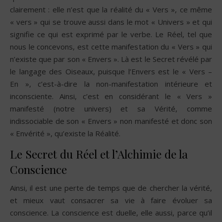
clairement : elle n’est que la réalité du « Vers », ce même
« vers » qui se trouve aussi dans le mot « Univers » et qui
signifie ce qui est exprimé par le verbe. Le Réel, tel que
nous le concevons, est cette manifestation du « Vers » qui
n’existe que par son « Envers ». Là est le Secret révélé par
le langage des Oiseaux, puisque l’Envers est le « Vers –
En », c’est-à-dire la non-manifestation intérieure et
inconsciente. Ainsi, c’est en considérant le « Vers »
manifesté (notre univers) et sa Vérité, comme
indissociable de son « Envers » non manifesté et donc son
« Envérité », qu’existe la Réalité.
Le Secret du Réel et l’Alchimie de la
Conscience
Ainsi, il est une perte de temps que de chercher la vérité,
et mieux vaut consacrer sa vie à faire évoluer sa
conscience. La conscience est duelle, elle aussi, parce qu’il