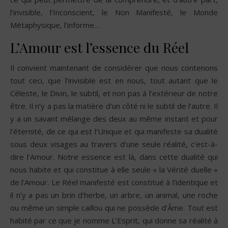
l’invisible, l’Inconscient, le Non Manifesté, le Monde
Métaphysique, l’informe…
L’Amour est l’essence du Réel
Il convient maintenant de considérer que nous contenons
tout ceci, que l’invisible est en nous, tout autant que le
Céleste, le Divin, le subtil, et non pas à l’extérieur de notre
être. Il n’y a pas la matière d’un côté ni le subtil de l’autre. Il
y a un savant mélange des deux au même instant et pour
l’éternité, de ce qui est l’Unique et qui manifeste sa dualité
sous deux visages au travers d’une seule réalité, c’est-à-
dire l’Amour. Notre essence est là, dans cette dualité qui
nous habite et qui constitue à elle seule « la Vérité duelle »
de l’Amour. Le Réel manifesté est constitué à l’identique et
il n’y a pas un brin d’herbe, un arbre, un animal, une roche
ou même un simple caillou qui ne possède d’Âme. Tout est
habité par ce que je nomme L’Esprit, qui donne sa réalité à