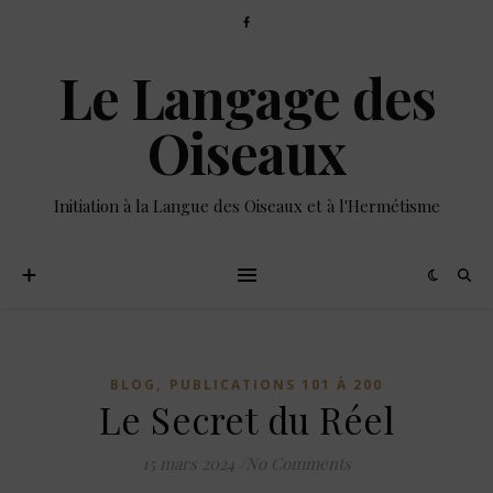
Le Langage des
Oiseaux
Initiation à la Langue des Oiseaux et à l'Hermétisme
,
BLOG
PUBLICATIONS 101 À 200
Le Secret du Réel
15 mars 2024
/
No Comments