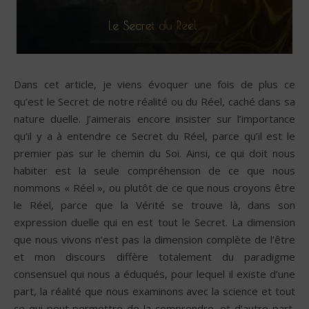
Dans cet article, je viens évoquer une fois de plus ce
qu’est le Secret de notre réalité ou du Réel, caché dans sa
nature duelle. J’aimerais encore insister sur l’importance
qu’il y a à entendre ce Secret du Réel, parce qu’il est le
premier pas sur le chemin du Soi. Ainsi, ce qui doit nous
habiter est la seule compréhension de ce que nous
nommons « Réel », ou plutôt de ce que nous croyons être
le Réel, parce que la Vérité se trouve là, dans son
expression duelle qui en est tout le Secret. La dimension
que nous vivons n’est pas la dimension complète de l’être
et mon discours diffère totalement du paradigme
consensuel qui nous a éduqués, pour lequel il existe d’une
part, la réalité que nous examinons avec la science et tout
ce qui peut permettre de la comprendre, et d’autre part,