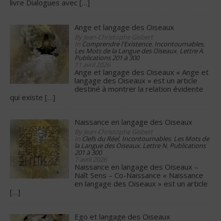
livre Dialogues avec
[…]
Ange et langage des Oiseaux
By Jean-Christophe Gisbert
In
Comprendre l'Existence
,
Incontournables
,
Les Mots de la Langue des Oiseaux
,
Lettre A
,
Publications 201 à 300
11 avril 2026
Ange et langage des Oiseaux « Ange et
langage des Oiseaux » est un article
destiné à montrer la relation évidente
qui existe
[…]
Naissance en langage des Oiseaux
By Jean-Christophe Gisbert
In
Clefs du Réel
,
Incontournables
,
Les Mots de
la Langue des Oiseaux
,
Lettre N
,
Publications
201 à 300
7 avril 2026
Naissance en langage des Oiseaux –
Naît Sens – Co-Naissance « Naissance
en langage des Oiseaux » est un article
[…]
Ego et langage des Oiseaux