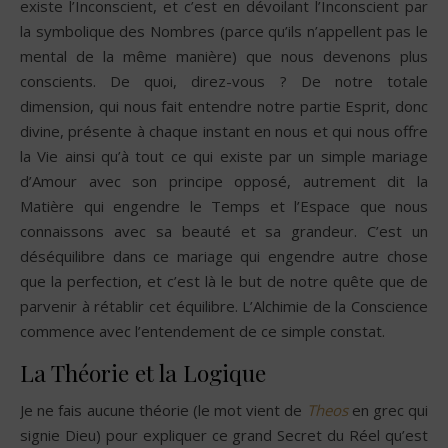
existe l’Inconscient, et c’est en dévoilant l’Inconscient par
la symbolique des Nombres (parce qu’ils n’appellent pas le
mental de la même manière) que nous devenons plus
conscients. De quoi, direz-vous ? De notre totale
dimension, qui nous fait entendre notre partie Esprit, donc
divine, présente à chaque instant en nous et qui nous offre
la Vie ainsi qu’à tout ce qui existe par un simple mariage
d’Amour avec son principe opposé, autrement dit la
Matière qui engendre le Temps et l’Espace que nous
connaissons avec sa beauté et sa grandeur. C’est un
déséquilibre dans ce mariage qui engendre autre chose
que la perfection, et c’est là le but de notre quête que de
parvenir à rétablir cet équilibre. L’Alchimie de la Conscience
commence avec l’entendement de ce simple constat.
La Théorie et la Logique
Je ne fais aucune théorie (le mot vient de
Theos
en grec qui
signie Dieu) pour expliquer ce grand Secret du Réel qu’est