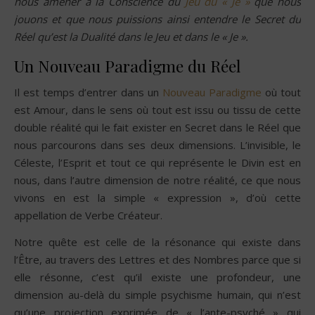
nous amener à la Conscience du
Jeu du « Je »
que nous
jouons et que nous puissions ainsi entendre le Secret du
Réel qu’est la Dualité dans le Jeu et dans le « Je ».
Un Nouveau Paradigme du Réel
Il est temps d’entrer dans un
Nouveau Paradigme
où tout
est Amour, dans le sens où tout est issu ou tissu de cette
double réalité qui le fait exister en Secret dans le Réel que
nous parcourons dans ses deux dimensions. L’invisible, le
Céleste, l’Esprit et tout ce qui représente le Divin est en
nous, dans l’autre dimension de notre réalité, ce que nous
vivons en est la simple « expression », d’où cette
appellation de Verbe Créateur.
Notre quête est celle de la résonance qui existe dans
l’Être, au travers des Lettres et des Nombres parce que si
elle résonne, c’est qu’il existe une profondeur, une
dimension au-delà du simple psychisme humain, qui n’est
qu’une projection exprimée de « l’ante-psyché » qui