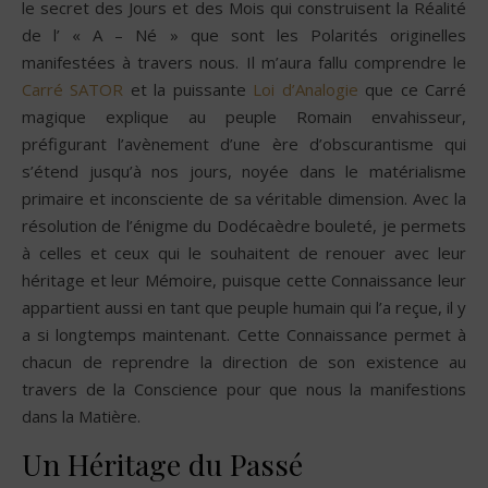
le secret des Jours et des Mois qui construisent la Réalité
de l’ « A – Né » que sont les Polarités originelles
manifestées à travers nous. Il m’aura fallu comprendre le
Carré SATOR
et la puissante
Loi d’Analogie
que ce Carré
magique explique au peuple Romain envahisseur,
préfigurant l’avènement d’une ère d’obscurantisme qui
s’étend jusqu’à nos jours, noyée dans le matérialisme
primaire et inconsciente de sa véritable dimension. Avec la
résolution de l’énigme du Dodécaèdre bouleté, je permets
à celles et ceux qui le souhaitent de renouer avec leur
héritage et leur Mémoire, puisque cette Connaissance leur
appartient aussi en tant que peuple humain qui l’a reçue, il y
a si longtemps maintenant. Cette Connaissance permet à
chacun de reprendre la direction de son existence au
travers de la Conscience pour que nous la manifestions
dans la Matière.
Un Héritage du Passé