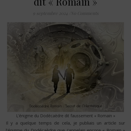
dit « Romain »
9 septembre 2024
/
No Comments
L’énigme du Dodécaèdre dit faussement « Romain »
Il y a quelque temps de cela, je publiais un article sur
l’énigme du Dodécaèdre que j’appelais encore « Romain »