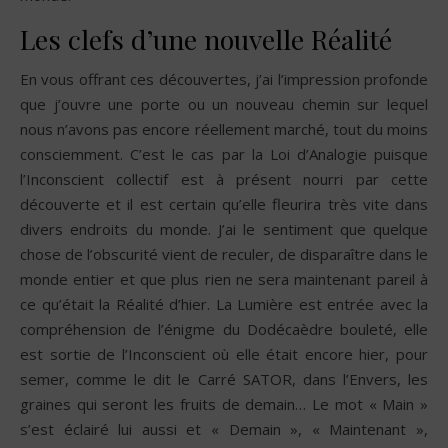
Les clefs d’une nouvelle Réalité
En vous offrant ces découvertes, j’ai l’impression profonde
que j’ouvre une porte ou un nouveau chemin sur lequel
nous n’avons pas encore réellement marché, tout du moins
consciemment. C’est le cas par la Loi d’Analogie puisque
l’Inconscient collectif est à présent nourri par cette
découverte et il est certain qu’elle fleurira très vite dans
divers endroits du monde. J’ai le sentiment que quelque
chose de l’obscurité vient de reculer, de disparaître dans le
monde entier et que plus rien ne sera maintenant pareil à
ce qu’était la Réalité d’hier. La Lumière est entrée avec la
compréhension de l’énigme du Dodécaèdre bouleté, elle
est sortie de l’Inconscient où elle était encore hier, pour
semer, comme le dit le Carré SATOR, dans l’Envers, les
graines qui seront les fruits de demain… Le mot « Main »
s’est éclairé lui aussi et « Demain », « Maintenant »,