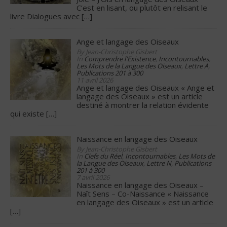
C’est en lisant, ou plutôt en relisant le
livre Dialogues avec
[…]
Ange et langage des Oiseaux
By Jean-Christophe Gisbert
In
Comprendre l'Existence
,
Incontournables
,
Les Mots de la Langue des Oiseaux
,
Lettre A
,
Publications 201 à 300
11 avril 2026
Ange et langage des Oiseaux « Ange et
langage des Oiseaux » est un article
destiné à montrer la relation évidente
qui existe
[…]
Naissance en langage des Oiseaux
By Jean-Christophe Gisbert
In
Clefs du Réel
,
Incontournables
,
Les Mots de
la Langue des Oiseaux
,
Lettre N
,
Publications
201 à 300
7 avril 2026
Naissance en langage des Oiseaux –
Naît Sens – Co-Naissance « Naissance
en langage des Oiseaux » est un article
[…]