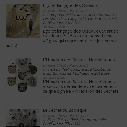
Ego et langage des Oiseaux
By Jean-Christophe Gisbert
In
Comprendre l'Existence
,
Incontournables
,
Les Mots de la Langue des Oiseaux
,
Lettre E
,
Publications 201 à 300
30 mars 2026
Ego et langage des Oiseaux Cet article
est destiné à éclairer le sens du mot
« Ego » qui représente le « Je » humain
au
[…]
L’Hexalion des Secrets Hermétiques
By Jean-Christophe Gisbert
In
Clefs du Réel
,
Comprendre l'Existence
,
Incontournables
,
Publications 201 à 300
25 mars 2026
L’Hexalion des Secrets Hermétiques
Vous vous demanderez certainement
ce que signifie « l’Hexalion des Secrets
[…]
Le Secret du Zodiaque
By Jean-Christophe Gisbert
In
Blog
,
Clefs du Réel
,
Incontournables
,
Publications 201 à 300