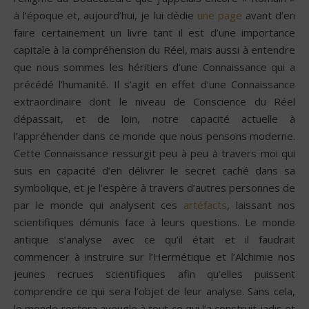
à l’époque et, aujourd’hui, je lui dédie
une page
avant d’en
faire certainement un livre tant il est d’une importance
capitale à la compréhension du Réel, mais aussi à entendre
que nous sommes les héritiers d’une Connaissance qui a
précédé l’humanité. Il s’agit en effet d’une Connaissance
extraordinaire dont le niveau de Conscience du Réel
dépassait, et de loin, notre capacité actuelle à
l’appréhender dans ce monde que nous pensons moderne.
Cette Connaissance ressurgit peu à peu à travers moi qui
suis en capacité d’en délivrer le secret caché dans sa
symbolique, et je l’espère à travers d’autres personnes de
par le monde qui analysent ces
artéfacts
, laissant nos
scientifiques démunis face à leurs questions. Le monde
antique s’analyse avec ce qu’il était et il faudrait
commencer à instruire sur l’Hermétique et l’Alchimie nos
jeunes recrues scientifiques afin qu’elles puissent
comprendre ce qui sera l’objet de leur analyse. Sans cela,
le monde restera aveugle à tout ce qui l’a construit jadis et