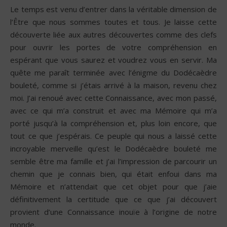
Le temps est venu d’entrer dans la véritable dimension de
l’Être que nous sommes toutes et tous. Je laisse cette
découverte liée aux autres découvertes comme des clefs
pour ouvrir les portes de votre compréhension en
espérant que vous saurez et voudrez vous en servir. Ma
quête me paraît terminée avec l’énigme du Dodécaèdre
bouleté, comme si j’étais arrivé à la maison, revenu chez
moi. J’ai renoué avec cette Connaissance, avec mon passé,
avec ce qui m’a construit et avec ma Mémoire qui m’a
porté jusqu’à la compréhension et, plus loin encore, que
tout ce que j’espérais. Ce peuple qui nous a laissé cette
incroyable merveille qu’est le Dodécaèdre bouleté me
semble être ma famille et j’ai l’impression de parcourir un
chemin que je connais bien, qui était enfoui dans ma
Mémoire et n’attendait que cet objet pour que j’aie
définitivement la certitude que ce que j’ai découvert
provient d’une Connaissance inouïe à l’origine de notre
monde.