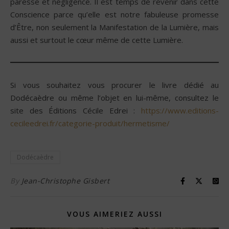
paresse et négligence. Il est temps de revenir dans cette
Conscience parce qu’elle est notre fabuleuse promesse
d’Être, non seulement la Manifestation de la Lumière, mais
aussi et surtout le cœur même de cette Lumière.
Si vous souhaitez vous procurer le livre dédié au
Dodécaèdre ou même l’objet en lui-même, consultez le
site des Éditions Cécile Edrei :
https://www.editions-
cecileedrei.fr/categorie-produit/hermetisme/
Dodécaèdre
By
Jean-Christophe Gisbert
VOUS AIMERIEZ AUSSI