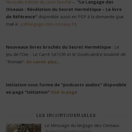
Nouvelle édition du Livre broché
–
"Le Langage des
Oiseaux : Révélation du Secret Hermétique – Le livre
de Référence"
disponible aussi en PDF à la demande (par
mail à :
jc@langage-des-oiseaux.fr
)
Nouveaux livres brochés du Secret Hermétique
: Le
Jeu de l'Oie - Le Carré SATOR et le Dodécaèdre bouleté dit
"Romain".
En savoir plus...
Initiation sous forme de "podcasts audios" disponible
en page "Initiation"
Voir la page
LES INCONTOURNABLES
Le Message du langage des Oiseaux
By Jean-Christophe Gisbert