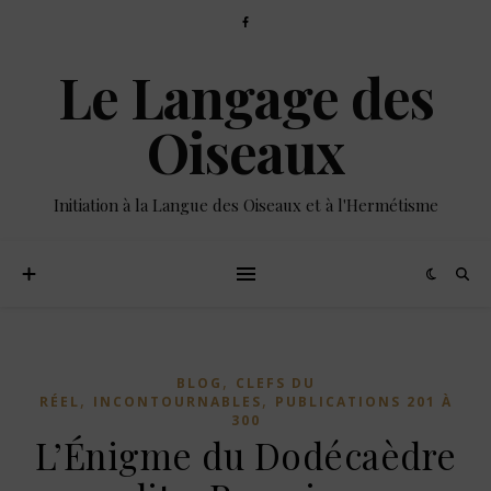
Le Langage des
Oiseaux
Initiation à la Langue des Oiseaux et à l'Hermétisme
,
BLOG
CLEFS DU
,
,
RÉEL
INCONTOURNABLES
PUBLICATIONS 201 À
300
L’Énigme du Dodécaèdre