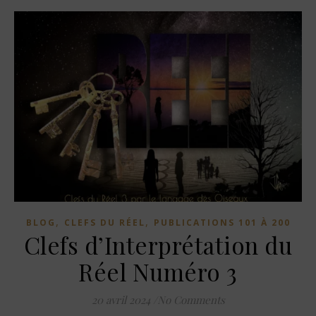
,
,
BLOG
CLEFS DU RÉEL
PUBLICATIONS 101 À 200
Clefs d’Interprétation du
Réel Numéro 3
20 avril 2024
/
No Comments