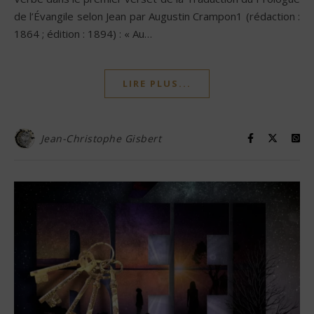
de l’Évangile selon Jean par Augustin Crampon1 (rédaction :
1864 ; édition : 1894) : « Au…
LIRE PLUS...
Jean-Christophe Gisbert