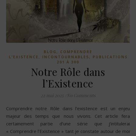
,
BLOG
COMPRENDRE
,
,
L'EXISTENCE
INCONTOURNABLES
PUBLICATIONS
201 À 300
Notre Rôle dans
l’Existence
22 mai 2025
/
No Comments
Comprendre notre Rôle dans l’existence est un enjeu
majeur des temps que nous vivons. Cet article fera
certainement partie d’une série que j’intitulerai
« Comprendre l’Existence » tant je constate autour de moi