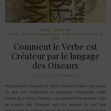
,
BLOG
CLEFS DU
,
,
RÉEL
INCONTOURNABLES
PUBLICATIONS 201 À
300
Comment le Verbe est
Créateur par le langage
des Oiseaux
1 mars 2025
/
No Comments
Nous parlons souvent du Verbe Créateur sans trop savoir
ce qu’il est réellement ou comment interpréter cette
notion de « Verbe Créateur » ni comment il le devient. C’est
au travers des Écritures qu’il est évoqué en tant que
Verbe dans le premier verset de la Traduction du Prologue