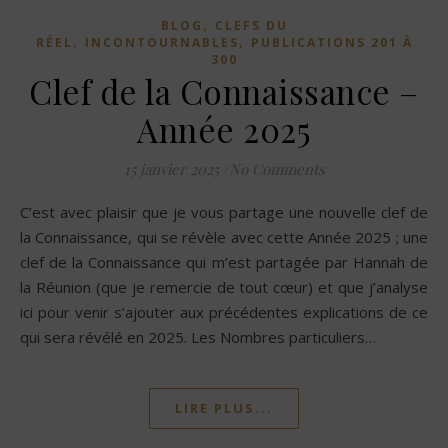
,
BLOG
CLEFS DU
,
,
RÉEL
INCONTOURNABLES
PUBLICATIONS 201 À
300
Clef de la Connaissance –
Année 2025
15 janvier 2025
/
No Comments
C’est avec plaisir que je vous partage une nouvelle clef de
la Connaissance, qui se révèle avec cette Année 2025 ; une
clef de la Connaissance qui m’est partagée par Hannah de
la Réunion (que je remercie de tout cœur) et que j’analyse
ici pour venir s’ajouter aux précédentes explications de ce
qui sera révélé en 2025. Les Nombres particuliers…
LIRE PLUS...