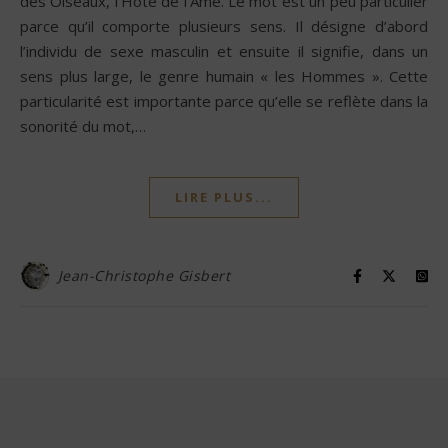
des Oiseaux, l’Hôte de l’Âme. Le mot est un peu particulier
parce qu’il comporte plusieurs sens. Il désigne d’abord
l’individu de sexe masculin et ensuite il signifie, dans un
sens plus large, le genre humain « les Hommes ». Cette
particularité est importante parce qu’elle se reflète dans la
sonorité du mot,…
LIRE PLUS...
Jean-Christophe Gisbert