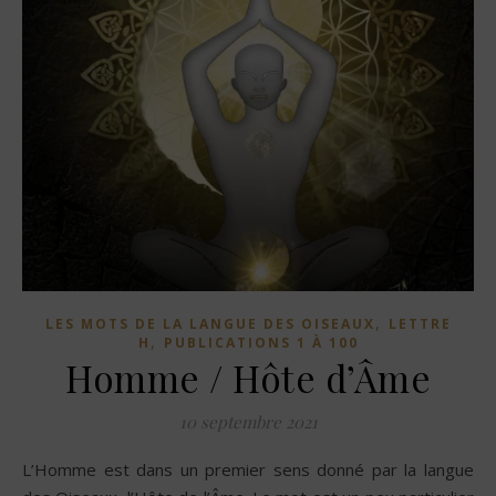
,
LES MOTS DE LA LANGUE DES OISEAUX
LETTRE
,
H
PUBLICATIONS 1 À 100
Homme / Hôte d’Âme
10 septembre 2021
L’Homme est dans un premier sens donné par la langue