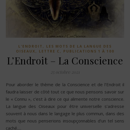
,
L'ENDROIT
LES MOTS DE LA LANGUE DES
,
,
OISEAUX
LETTRE C
PUBLICATIONS 1 À 100
L’Endroit – La Conscience
25 octobre 2021
Pour aborder le thème de la Conscience et de l’Endroit il
faudra laisser de côté tout ce que nous pensons savoir sur
le « Connu », c’est à dire ce qui alimente notre conscience.
La langue des Oiseaux pour être universelle s’adresse
souvent à nous dans le langage le plus commun, dans des
mots que nous penserions insoupçonnables d’un tel sens
caché.…