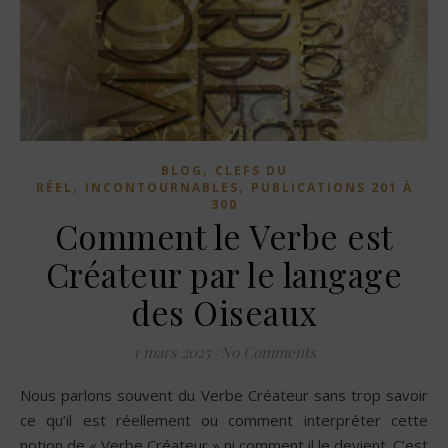
,
BLOG
CLEFS DU
,
,
RÉEL
INCONTOURNABLES
PUBLICATIONS 201 À
300
Comment le Verbe est
Créateur par le langage
des Oiseaux
1 mars 2025
/
No Comments
Nous parlons souvent du Verbe Créateur sans trop savoir
ce qu’il est réellement ou comment interpréter cette
notion de « Verbe Créateur » ni comment il le devient. C’est