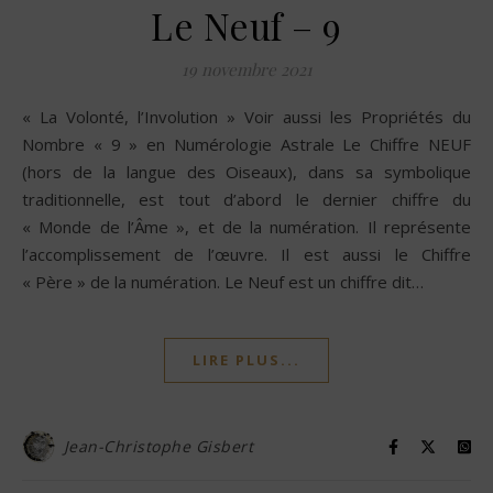
Le Neuf – 9
19 novembre 2021
« La Volonté, l’Involution » Voir aussi les Propriétés du
Nombre « 9 » en Numérologie Astrale Le Chiffre NEUF
(hors de la langue des Oiseaux), dans sa symbolique
traditionnelle, est tout d’abord le dernier chiffre du
« Monde de l’Âme », et de la numération. Il représente
l’accomplissement de l’œuvre. Il est aussi le Chiffre
« Père » de la numération. Le Neuf est un chiffre dit…
LIRE PLUS...
Jean-Christophe Gisbert