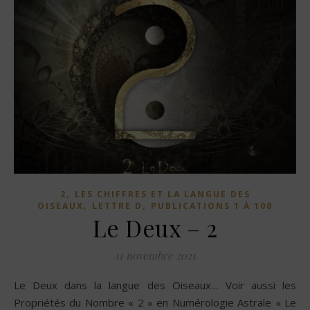
,
2
LES CHIFFRES ET LA LANGUE DES
,
,
OISEAUX
LETTRE D
PUBLICATIONS 1 À 100
Le Deux – 2
11 novembre 2021
Le Deux dans la langue des Oiseaux… Voir aussi les
Propriétés du Nombre « 2 » en Numérologie Astrale « Le