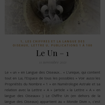
,
1
LES CHIFFRES ET LA LANGUE DES
,
,
OISEAUX
LETTRE U
PUBLICATIONS 1 À 100
Le Un – 1
11 novembre 2021
Le « un » en Langue des Oiseaux… « L’unique, qui contient
tout en Lui, l’Espace de tous les possibles » Voir aussi les
Propriétés du Nombre « 1 » en Numérologie Astrale et sa
relation avec la Lettre « A » (article « la Lettre « A » en
langue des Oiseaux« ) Le Chiffre Un (en dehors de la
langue des Oiseaux) appartient au « Monde Divin », c’est