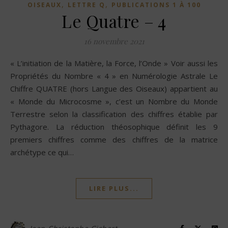
,
,
OISEAUX
LETTRE Q
PUBLICATIONS 1 À 100
Le Quatre – 4
16 novembre 2021
« L’initiation de la Matière, la Force, l’Onde » Voir aussi les
Propriétés du Nombre « 4 » en Numérologie Astrale Le
Chiffre QUATRE (hors Langue des Oiseaux) appartient au
« Monde du Microcosme », c’est un Nombre du Monde
Terrestre selon la classification des chiffres établie par
Pythagore. La réduction théosophique définit les 9
premiers chiffres comme des chiffres de la matrice
archétype ce qui…
LIRE PLUS...