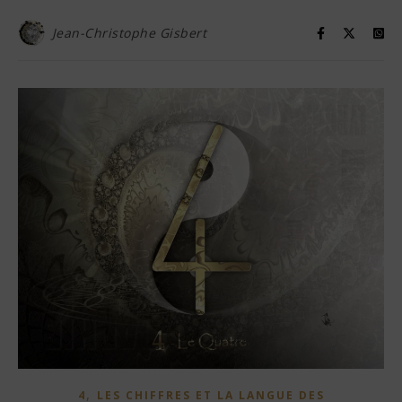
Jean-Christophe Gisbert
,
4
LES CHIFFRES ET LA LANGUE DES