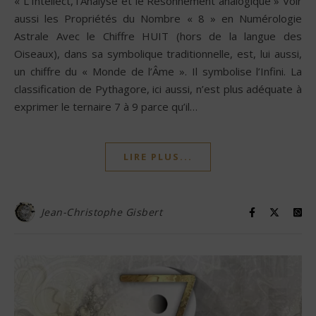
« L’Intellect, l’Analyse et le Résonnement analogique » Voir
aussi les Propriétés du Nombre « 8 » en Numérologie
Astrale Avec le Chiffre HUIT (hors de la langue des
Oiseaux), dans sa symbolique traditionnelle, est, lui aussi,
un chiffre du « Monde de l’Âme ». Il symbolise l’Infini. La
classification de Pythagore, ici aussi, n’est plus adéquate à
exprimer le ternaire 7 à 9 parce qu’il…
LIRE PLUS...
Jean-Christophe Gisbert