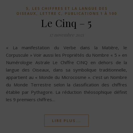
,
5
LES CHIFFRES ET LA LANGUE DES
,
,
OISEAUX
LETTRE C
PUBLICATIONS 1 À 100
Le Cinq – 5
17 novembre 2021
« La manifestation du Verbe dans la Matière, le
Corpuscule » Voir aussi les Propriétés du Nombre « 5 » en
Numérologie Astrale Le Chiffre CINQ en dehors de la
langue des Oiseaux, dans sa symbolique traditionnelle,
appartient au « Monde du Microcosme ». c’est un Nombre
du Monde Terrestre selon la classification des chiffres
établie par Pythagore. La réduction théosophique définit
les 9 premiers chiffres…
LIRE PLUS...