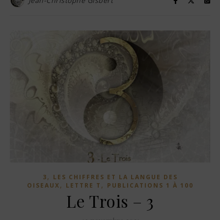
Jean-Christophe Gisbert
,
3
LES CHIFFRES ET LA LANGUE DES
,
,
OISEAUX
LETTRE T
PUBLICATIONS 1 À 100
Le Trois – 3