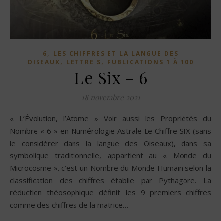
,
6
LES CHIFFRES ET LA LANGUE DES
,
,
OISEAUX
LETTRE S
PUBLICATIONS 1 À 100
Le Six – 6
18 novembre 2021
« L’Évolution, l’Atome » Voir aussi les Propriétés du
Nombre « 6 » en Numérologie Astrale Le Chiffre SIX (sans
le considérer dans la langue des Oiseaux), dans sa
symbolique traditionnelle, appartient au « Monde du
Microcosme ». c’est un Nombre du Monde Humain selon la
classification des chiffres établie par Pythagore. La
réduction théosophique définit les 9 premiers chiffres
comme des chiffres de la matrice…