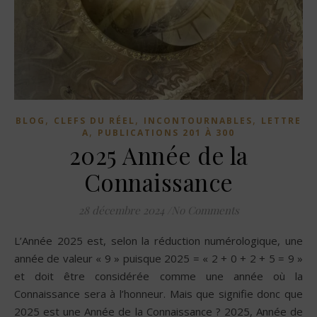
,
,
,
BLOG
CLEFS DU RÉEL
INCONTOURNABLES
LETTRE
,
A
PUBLICATIONS 201 À 300
2025 Année de la
Connaissance
28 décembre 2024
/
No Comments
L’Année 2025 est, selon la réduction numérologique, une
année de valeur « 9 » puisque 2025 = « 2 + 0 + 2 + 5 = 9 »
et doit être considérée comme une année où la
Connaissance sera à l’honneur. Mais que signifie donc que
2025 est une Année de la Connaissance ? 2025, Année de