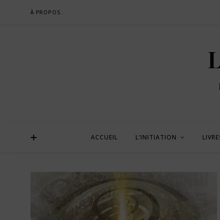
À PROPOS…
L
ACCUEIL
L’INITIATION
LIVRE