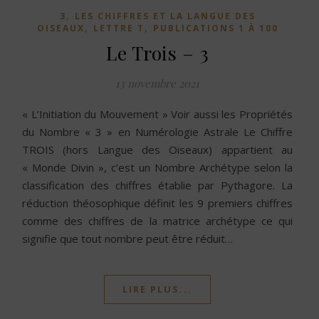
,
3
LES CHIFFRES ET LA LANGUE DES
,
,
OISEAUX
LETTRE T
PUBLICATIONS 1 À 100
Le Trois – 3
13 novembre 2021
« L’Initiation du Mouvement » Voir aussi les Propriétés
du Nombre « 3 » en Numérologie Astrale Le Chiffre
TROIS (hors Langue des Oiseaux) appartient au
« Monde Divin », c’est un Nombre Archétype selon la
classification des chiffres établie par Pythagore. La
réduction théosophique définit les 9 premiers chiffres
comme des chiffres de la matrice archétype ce qui
signifie que tout nombre peut être réduit…
LIRE PLUS...