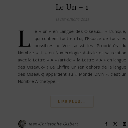
Le Un – 1
11 novembre 2021
L
e « un » en Langue des Oiseaux… « L’unique,
qui contient tout en Lui, l’Espace de tous les
possibles » Voir aussi les Propriétés du
Nombre « 1 » en Numérologie Astrale et sa relation
avec la Lettre « A » (article « la Lettre « A » en langue
des Oiseaux« ) Le Chiffre Un (en dehors de la langue
des Oiseaux) appartient au « Monde Divin », c’est un
Nombre Archétype…
LIRE PLUS...
Jean-Christophe Gisbert