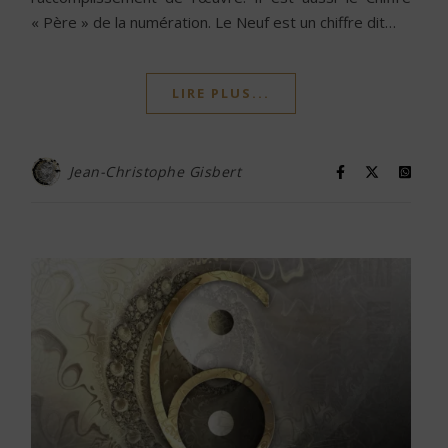
« Père » de la numération. Le Neuf est un chiffre dit…
LIRE PLUS...
Jean-Christophe Gisbert