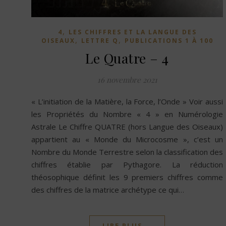
,
4
LES CHIFFRES ET LA LANGUE DES
,
,
OISEAUX
LETTRE Q
PUBLICATIONS 1 À 100
Le Quatre – 4
16 novembre 2021
« L’initiation de la Matière, la Force, l’Onde » Voir aussi
les Propriétés du Nombre « 4 » en Numérologie
Astrale Le Chiffre QUATRE (hors Langue des Oiseaux)
appartient au « Monde du Microcosme », c’est un
Nombre du Monde Terrestre selon la classification des
chiffres établie par Pythagore. La réduction
théosophique définit les 9 premiers chiffres comme
des chiffres de la matrice archétype ce qui…
LIRE PLUS...