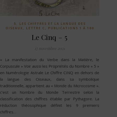
,
5
LES CHIFFRES ET LA LANGUE DES
,
,
OISEAUX
LETTRE C
PUBLICATIONS 1 À 100
Le Cinq – 5
17 novembre 2021
« La manifestation du Verbe dans la Matière, le
Corpuscule » Voir aussi les Propriétés du Nombre « 5 »
en Numérologie Astrale Le Chiffre CINQ en dehors de
la langue des Oiseaux, dans sa symbolique
traditionnelle, appartient au « Monde du Microcosme ».
c’est un Nombre du Monde Terrestre selon la
classification des chiffres établie par Pythagore. La
réduction théosophique définit les 9 premiers
chiffres…