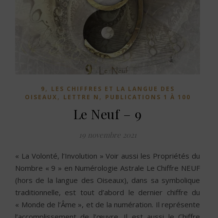
,
9
LES CHIFFRES ET LA LANGUE DES
,
,
OISEAUX
LETTRE N
PUBLICATIONS 1 À 100
Le Neuf – 9
19 novembre 2021
« La Volonté, l’Involution » Voir aussi les Propriétés du
Nombre « 9 » en Numérologie Astrale Le Chiffre NEUF
(hors de la langue des Oiseaux), dans sa symbolique
traditionnelle, est tout d’abord le dernier chiffre du
« Monde de l’Âme », et de la numération. Il représente
l’accomplissement de l’œuvre. Il est aussi le Chiffre