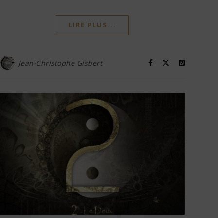
LIRE PLUS...
Jean-Christophe Gisbert