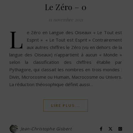
Le Zéro – 0
11 novembre 2021
L
e Zéro en Langue des Oiseaux « Le Tout est
Esprit » « Le Tout est Esprit » Contrairement
aux autres chiffres le Zéro (vu en dehors de la
langue des Oiseaux) n’appartient à aucun « Monde »
selon la classification des chiffres établie par
Pythagore, qui classait les nombres en trois mondes :
Divin, Microcosme ou Humain, Macrocosme ou Univers.
La réduction théosophique définit aussi…
LIRE PLUS...
Jean-Christophe Gisbert