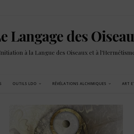
e Langage des Oisea
Initiation à la Langue des Oiseaux et à l'Hermétism
S
OUTILS LDO
RÉVÉLATIONS ALCHIMIQUES
ART E