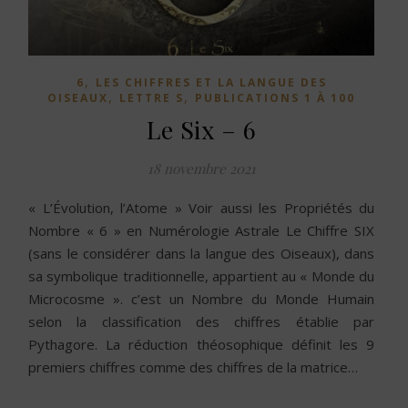
,
6
LES CHIFFRES ET LA LANGUE DES
,
,
OISEAUX
LETTRE S
PUBLICATIONS 1 À 100
Le Six – 6
18 novembre 2021
« L’Évolution, l’Atome » Voir aussi les Propriétés du
Nombre « 6 » en Numérologie Astrale Le Chiffre SIX
(sans le considérer dans la langue des Oiseaux), dans
sa symbolique traditionnelle, appartient au « Monde du
Microcosme ». c’est un Nombre du Monde Humain
selon la classification des chiffres établie par
Pythagore. La réduction théosophique définit les 9
premiers chiffres comme des chiffres de la matrice…