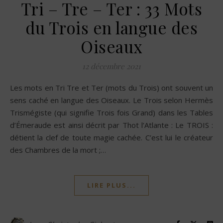
Tri – Tre – Ter : 33 Mots
du Trois en langue des
Oiseaux
12 décembre 2021
Les mots en Tri Tre et Ter (mots du Trois) ont souvent un
sens caché en langue des Oiseaux. Le Trois selon Hermès
Trismégiste (qui signifie Trois fois Grand) dans les Tables
d’Émeraude est ainsi décrit par Thot l’Atlante : Le TROIS :
détient la clef de toute magie cachée. C’est lui le créateur
des Chambres de la mort ;…
LIRE PLUS...