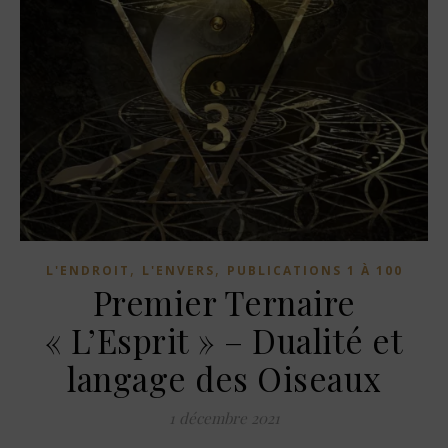
,
,
L'ENDROIT
L'ENVERS
PUBLICATIONS 1 À 100
Premier Ternaire
« L’Esprit » – Dualité et
langage des Oiseaux
1 décembre 2021