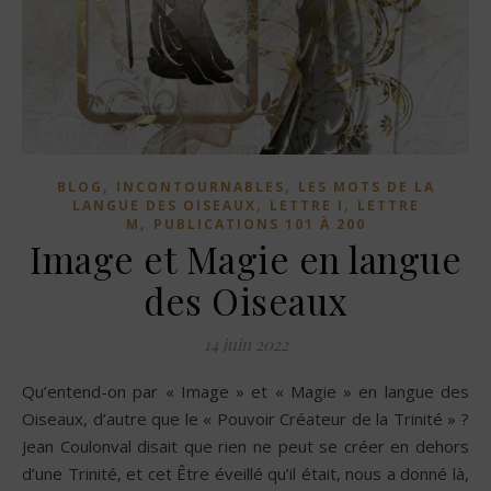
,
,
BLOG
INCONTOURNABLES
LES MOTS DE LA
,
,
LANGUE DES OISEAUX
LETTRE I
LETTRE
,
M
PUBLICATIONS 101 À 200
Image et Magie en langue
des Oiseaux
14 juin 2022
Qu’entend-on par « Image » et « Magie » en langue des
Oiseaux, d’autre que le « Pouvoir Créateur de la Trinité » ?
Jean Coulonval disait que rien ne peut se créer en dehors
d’une Trinité, et cet Être éveillé qu’il était, nous a donné là,