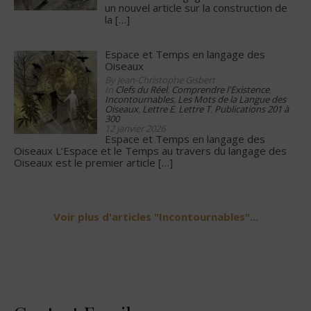
un nouvel article sur la construction de
la
[…]
Espace et Temps en langage des
Oiseaux
By Jean-Christophe Gisbert
In
Clefs du Réel
,
Comprendre l'Existence
,
Incontournables
,
Les Mots de la Langue des
Oiseaux
,
Lettre E
,
Lettre T
,
Publications 201 à
300
12 janvier 2026
Espace et Temps en langage des
Oiseaux L’Espace et le Temps au travers du langage des
Oiseaux est le premier article
[…]
Voir plus d'articles "Incontournables"...