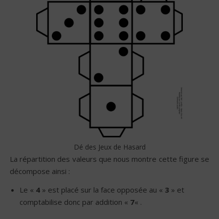
Dé des Jeux de Hasard
La répartition des valeurs que nous montre cette figure se
décompose ainsi :
Le «
4
» est placé sur la face opposée au «
3
» et
comptabilise donc par addition «
7
« .