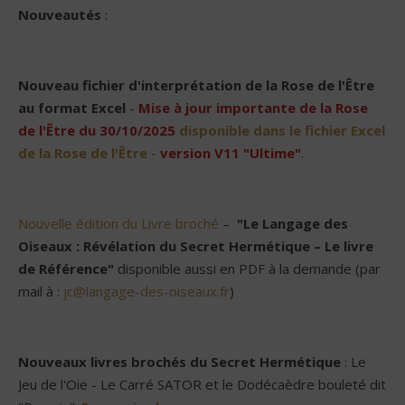
Nouveautés
:
Nouveau
fichier d'interprétation de la Rose de l'Être
au format Excel
-
Mise à jour importante de la Rose
de l'Être du 30/10/2025
disponible dans le fichier Excel
de la Rose de l'Être -
version V11 "Ultime"
.
Nouvelle édition du Livre broché
–
"Le Langage des
Oiseaux : Révélation du Secret Hermétique – Le livre
de Référence"
disponible aussi en PDF à la demande (par
mail à :
jc@langage-des-oiseaux.fr
)
Nouveaux livres brochés du Secret Hermétique
: Le
Jeu de l'Oie - Le Carré SATOR et le Dodécaèdre bouleté dit