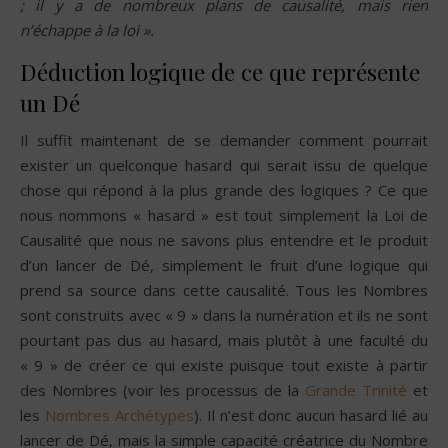
; il y a de nombreux plans de causalité, mais rien
n’échappe à la loi ».
Déduction logique de ce que représente
un Dé
Il suffit maintenant de se demander comment pourrait
exister un quelconque hasard qui serait issu de quelque
chose qui répond à la plus grande des logiques ? Ce que
nous nommons « hasard » est tout simplement la Loi de
Causalité que nous ne savons plus entendre et le produit
d’un lancer de Dé, simplement le fruit d’une logique qui
prend sa source dans cette causalité. Tous les Nombres
sont construits avec « 9 » dans la numération et ils ne sont
pourtant pas dus au hasard, mais plutôt à une faculté du
« 9 » de créer ce qui existe puisque tout existe à partir
des Nombres (voir les processus de la
Grande Trinité
et
les
Nombres Archétypes
). Il n’est donc aucun hasard lié au
lancer de Dé, mais la simple capacité créatrice du Nombre