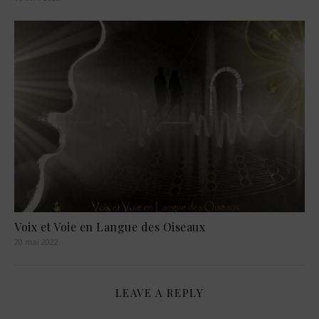
Voix et Voie en Langue des Oiseaux
20 mai 2022
LEAVE A REPLY