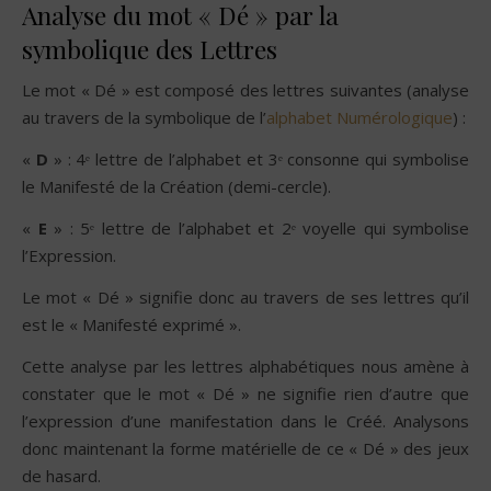
Analyse du mot « Dé » par la
symbolique des Lettres
Le mot « Dé » est composé des lettres suivantes (analyse
au travers de la symbolique de l’
alphabet Numérologique
) :
«
D
» : 4ᵉ lettre de l’alphabet et 3ᵉ consonne qui symbolise
le Manifesté de la Création (demi-cercle).
«
E
» : 5ᵉ lettre de l’alphabet et 2ᵉ voyelle qui symbolise
l’Expression.
Le mot « Dé » signifie donc au travers de ses lettres qu’il
est le « Manifesté exprimé ».
Cette analyse par les lettres alphabétiques nous amène à
constater que le mot « Dé » ne signifie rien d’autre que
l’expression d’une manifestation dans le Créé. Analysons
donc maintenant la forme matérielle de ce « Dé » des jeux
de hasard.