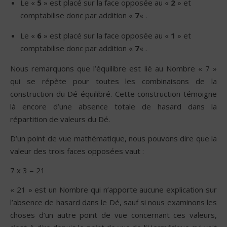
Le «
5
» est placé sur la face opposée au «
2
» et
comptabilise donc par addition «
7
« .
Le «
6
» est placé sur la face opposée au «
1
» et
comptabilise donc par addition «
7
« .
Nous remarquons que l’équilibre est lié au Nombre « 7 »
qui se répète pour toutes les combinaisons de la
construction du Dé équilibré. Cette construction témoigne
là encore d’une absence totale de hasard dans la
répartition de valeurs du Dé.
D’un point de vue mathématique, nous pouvons dire que la
valeur des trois faces opposées vaut :
7 x 3 = 21
« 21 » est un Nombre qui n’apporte aucune explication sur
l’absence de hasard dans le Dé, sauf si nous examinons les
choses d’un autre point de vue concernant ces valeurs,