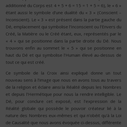
additionné du Corps est 4 + 5 + 6 = 15 = 1 + 5 = 6), le « 6 »
étant aussi le symbole d’une dualité du « 3 » (Conscient –
Inconscient). Le « 3 » est présent dans la partie gauche du
Dé, emplacement qui symbolise l’Inconscient ou l’Envers du
Créé, la Matière ou le Créé étant, eux, représentés par le
« 4 » qui se positionne dans la partie droite du Dé. Nous
trouvons enfin au sommet le « 5 » qui se positionne en
haut du Dé et qui symbolise l’Humain élevé au-dessus de
tout ce qui est créé.
Ce symbole de la Croix ainsi expliqué donne un tout
nouveau sens à l’image que nous en avons tous au travers
de la religion et éclaire ainsi la Réalité depuis les Nombres
et depuis l’Hermétique pour nous la rendre intelligible. Le
Dé, pour conclure cet exposé, est l’expression de la
Réalité globale qui possède le pouvoir créateur lié à la
nature des Nombres eux-mêmes et qui n’obéit qu’à la Loi
de Causalité que nous avons évoquée ci-dessus, différente