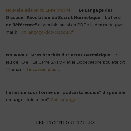
Nouvelle édition du Livre broché
–
"Le Langage des
Oiseaux : Révélation du Secret Hermétique – Le livre
de Référence"
disponible aussi en PDF à la demande (par
mail à :
jc@langage-des-oiseaux.fr
)
Nouveaux livres brochés du Secret Hermétique
: Le
Jeu de l'Oie - Le Carré SATOR et le Dodécaèdre bouleté dit
"Romain".
En savoir plus...
Initiation sous forme de "podcasts audios" disponible
en page "Initiation"
Voir la page
LES INCONTOURNABLES