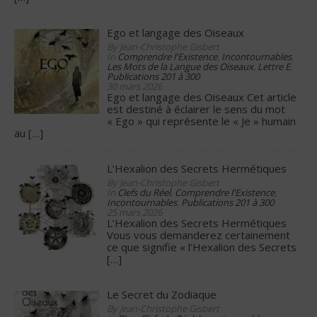
Ego et langage des Oiseaux
By Jean-Christophe Gisbert
In
Comprendre l'Existence
,
Incontournables
,
Les Mots de la Langue des Oiseaux
,
Lettre E
,
Publications 201 à 300
30 mars 2026
Ego et langage des Oiseaux Cet article
est destiné à éclairer le sens du mot
« Ego » qui représente le « Je » humain
au
[…]
L’Hexalion des Secrets Hermétiques
By Jean-Christophe Gisbert
In
Clefs du Réel
,
Comprendre l'Existence
,
Incontournables
,
Publications 201 à 300
25 mars 2026
L’Hexalion des Secrets Hermétiques
Vous vous demanderez certainement
ce que signifie « l’Hexalion des Secrets
[…]
Le Secret du Zodiaque
By Jean-Christophe Gisbert