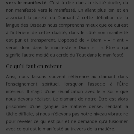
vers le manifesté.
C’est à dire dans la réalité duelle, du
non manifesté vers le manifesté. En allant plus loin et en
associant la pureté du Diamant à cette définition de la
langue des Oiseaux nous comprenons mieux que ce qui est
à l’intérieur de cette dualité, dans le côté non manifesté
est pur et transparent. L’opposé de « Diam » – « ant »
serait donc dans le manifesté « Diam » – « Être » qui
signifie l’autre moitié du cercle du Tout dans le manifesté.
Ce qu’il faut en retenir
Ainsi, nous faisons souvent référence au diamant dans
l’enseignement spirituel, lorsqu’on l’associe à l’Être
intérieur. Il s’agit d’une réunification avec le « Soi » que
nous devons réaliser. Le diamant de notre Être est alors
prisonnier d’une gangue de matière dense, rendant la
tâche difficile, si nous n’élevons pas notre niveau vibratoire
pour révéler ce qui est pur et ne demande qu’à fusionner
avec ce qui est le manifesté au travers de la matière.