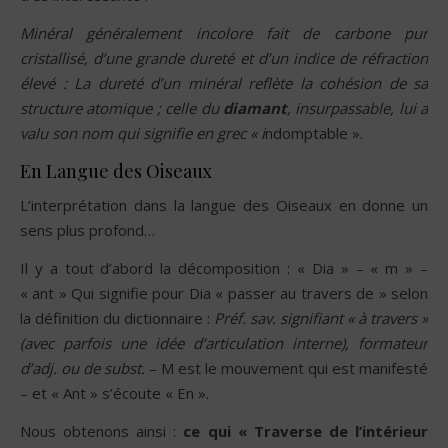
Minéral généralement incolore fait de carbone pur
cristallisé, d’une grande dureté et d’un indice de réfraction
élevé : La dureté d’un minéral reflète la cohésion de sa
structure atomique ; celle du
diamant
, insurpassable, lui a
valu son nom qui signifie en grec « i
ndomptable ».
En Langue des Oiseaux
L’interprétation dans la langue des Oiseaux en donne un
sens plus profond…
Il y a tout d’abord la décomposition : « Dia » – « m » –
« ant » Qui signifie pour Dia « passer au travers de » selon
la définition du dictionnaire :
Préf. sav. signifiant « à travers »
(avec parfois une idée d’articulation interne), formateur
d’adj. ou de subst.
– M est le mouvement qui est manifesté
– et « Ant » s’écoute « En ».
Nous obtenons ainsi :
ce qui « Traverse de l’intérieur