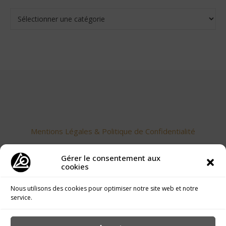
Catégories
Mentions Légales & Politique de Confidentialité
Gérer le consentement aux
cookies
Nous utilisons des cookies pour optimiser notre site web et notre
service.
Accueil
>
Publications langue des Oiseaux
>
Les Mots de la