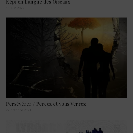
Képi en Langue des Oiseaux
13 juin 2022
Persévérer / Percez et vous Verrez
22 octobre 2021